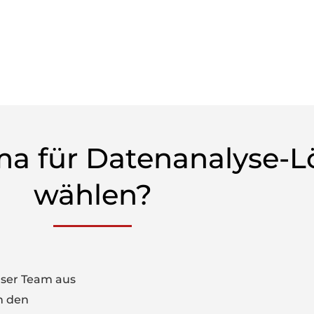
a für Datenanalyse-
wählen?
ser Team aus
n den