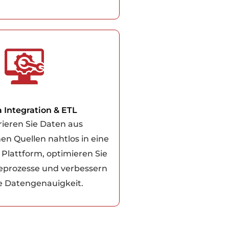
 Integration & ETL
rieren Sie Daten aus
en Quellen nahtlos in eine
e Plattform, optimieren Sie
seprozesse und verbessern
ie Datengenauigkeit.