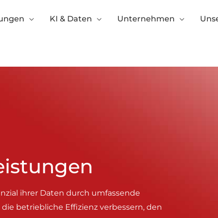
tungen
KI & Daten
Unternehmen
Unse
eistungen
enzial ihrer Daten durch umfassende
die betriebliche Effizienz verbessern, den