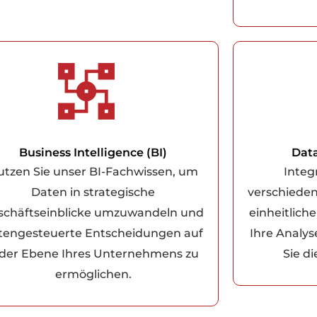
Business Intelligence (BI)
Data
utzen Sie unser BI-Fachwissen, um
Integ
Daten in strategische
verschieden
schäftseinblicke umzuwandeln und
einheitlich
tengesteuerte Entscheidungen auf
Ihre Analy
eder Ebene Ihres Unternehmens zu
Sie d
ermöglichen.