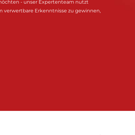
möchten - unser Expertenteam nutzt
um verwertbare Erkenntnisse zu gewinnen,