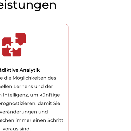
eistungen
ädiktive Analytik
e die Möglichkeiten des
ellen Lernens und der
 Intelligenz, um künftige
rognostizieren, damit Sie
veränderungen und
chen immer einen Schritt
voraus sind.