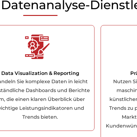
Datenanalyse-Dienstl
Data Visualization & Reporting
Pr
ndeln Sie komplexe Daten in leicht
Nutzen Si
ständliche Dashboards und Berichte
maschin
m, die einen klaren Überblick über
künstlichen
ichtige Leistungsindikatoren und
Trends zu p
Trends bieten.
Markt
Kundenwüns