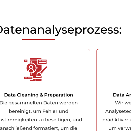
Datenanalyseprozess:
Data Cleaning & Preparation
Data An
Die gesammelten Daten werden
Wir we
bereinigt, um Fehler und
Analysetec
nstimmigkeiten zu beseitigen, und
prädiktiver
anschließend formatiert, um die
um verwe