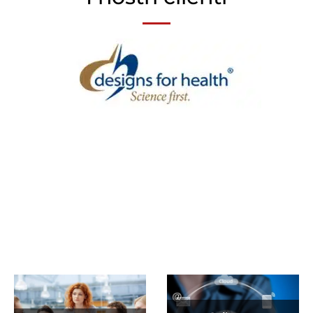
Un'istantanea del nostro
lavoro