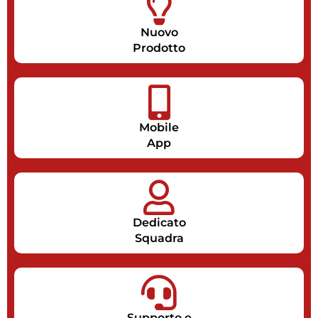
Nuovo
Prodotto
Mobile
App
Dedicato
Squadra
Supporto e