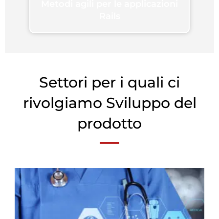
Metodi agili per le applicazioni
Rails
Settori per i quali ci
rivolgiamo Sviluppo del
prodotto