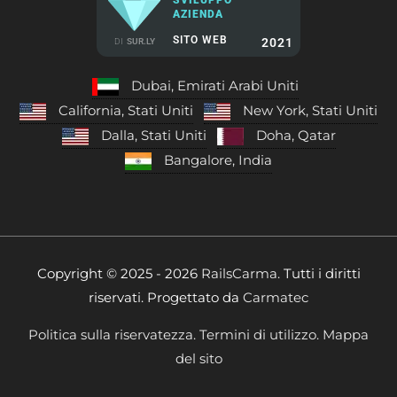
AZIENDA
SITO WEB
2021
DI
SUR.LY
Dubai, Emirati Arabi Uniti
California, Stati Uniti
New York, Stati Uniti
Dalla, Stati Uniti
Doha, Qatar
Bangalore, India
Copyright © 2025 - 2026
RailsCarma.
Tutti i diritti
riservati. Progettato da
Carmatec
Politica sulla riservatezza.
Termini di utilizzo.
Mappa
del sito