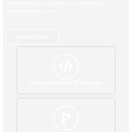
vostra attività e sviluppare nuovi prodotti più
velocemente di prima.
CONTATTACI
Flusso di lavoro di sviluppo