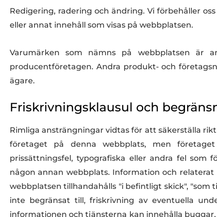
Redigering, radering och ändring. Vi förbehåller oss
eller annat innehåll som visas på webbplatsen.
Varumärken som nämns på webbplatsen är antin
producentföretagen. Andra produkt- och företags
ägare.
Friskrivningsklausul och begräns
Rimliga ansträngningar vidtas för att säkerställa rik
företaget på denna webbplats, men företaget ans
prissättningsfel, typografiska eller andra fel s
någon annan webbplats. Information och relaterat
webbplatsen tillhandahålls "i befintligt skick", "som t
inte begränsat till, friskrivning av eventuella 
informationen och tjänsterna kan innehålla buggar, 