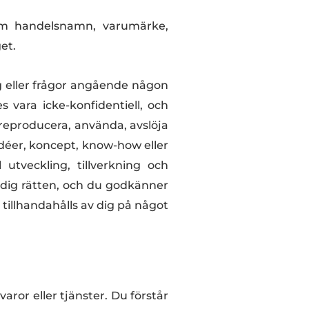
enom handelsnamn, varumärke,
et.
 eller frågor angående någon
 vara icke-konfidentiell, och
 reproducera, använda, avslöja
 idéer, koncept, know-how eller
 utveckling, tillverkning och
 dig rätten, och du godkänner
tillhandahålls av dig på något
varor eller tjänster. Du förstår