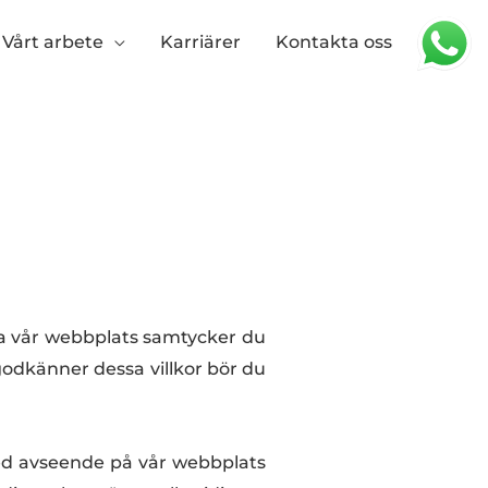
Vårt arbete
Karriärer
Kontakta oss
da vår webbplats samtycker du
 godkänner dessa villkor bör du
 med avseende på vår webbplats