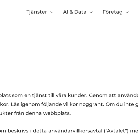
Tjänster
AI & Data
Företag
plats som en tjänst till våra kunder. Genom att använ
llkor. Läs igenom följande villkor noggrant. Om du inte
odukter från denna webbplats.
om beskrivs i detta användarvillkorsavtal ("Avtalet")