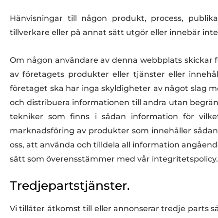
Hänvisningar till någon produkt, process, publi
tillverkare eller på annat sätt utgör eller innebär i
Om någon användare av denna webbplats skickar fe
av företagets produkter eller tjänster eller inneh
företaget ska har inga skyldigheter av något slag m
och distribuera informationen till andra utan begrän
tekniker som finns i sådan information för vilket
marknadsföring av produkter som innehåller sådana 
oss, att använda och tilldela all information angåe
sätt som överensstämmer med vår integritetspolicy.
Tredjepartstjänster.
Vi tillåter åtkomst till eller annonserar tredje parts 