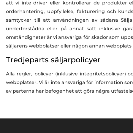
att vi inte driver eller kontrollerar de produkter
orderhantering, uppfyllelse, fakturering och kund
samtycker till att användningen av sådana Sälja
underförstådda eller på annat sätt inklusive gara
omständigheter är vi ansvariga för skador som uppst
säljarens webbplatser eller någon annan webbplats l
Tredjeparts säljarpolicyer
Alla regler, policyer (inklusive integritetspolicye
webbplatser. Vi är inte ansvariga för information s
av parterna har befogenhet att göra några utfästels