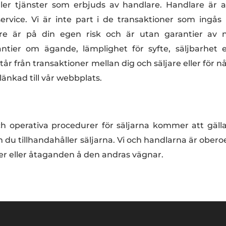
 eller tjänster som erbjuds av handlare. Handlare är a
service. Vi är inte part i de transaktioner som ingå
re är
på din egen risk och är utan garantier av nå
ntier om ägande, lämplighet för syfte, säljbarhet e
år från transaktioner mellan dig och säljare eller för 
änkad till vår webbplats.
r) och operativa procedurer för säljarna kommer att gäl
om du tillhandahåller säljarna. Vi och handlarna är obe
er eller åtaganden å den andras vägnar.