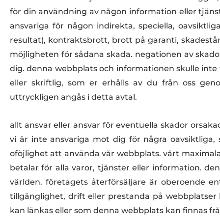
för din användning av någon information eller tjänst
ansvariga för någon indirekta, speciella, oavsiktliga
resultat), kontraktsbrott, brott på garanti, skadest
möjligheten för sådana skada. negationen av skado
dig. denna webbplats och informationen skulle inte 
eller skriftlig, som er erhålls av du från oss g
uttryckligen angås i detta avtal.
allt ansvar eller ansvar för eventuella skador orsaka
vi är inte ansvariga mot dig för några oavsiktliga,
oföjlighet att använda vår webbplats. vårt maxima
betalar för alla varor, tjänster eller information. 
världen. företagets återförsäljare är oberoende en
tillgänglighet, drift eller prestanda på webbplatser
kan länkas eller som denna webbplats kan finnas frå