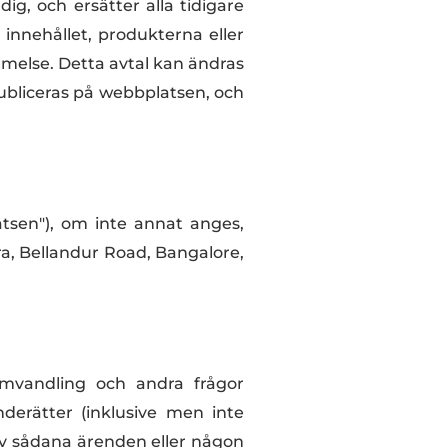
g, och ersätter alla tidigare
innehållet, produkterna eller
melse. Detta avtal kan ändras
publiceras på webbplatsen, och
tsen"), om inte annat anges,
ra, Bellandur Road, Bangalore,
 omvandling och andra frågor
derätter (inklusive men inte
g av sådana ärenden eller någon