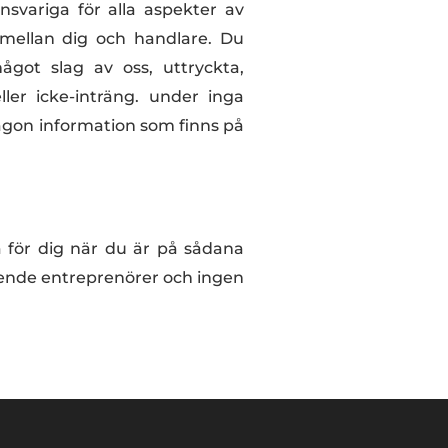
nsvariga för alla aspekter av
s mellan dig och handlare. Du
got slag av oss, uttryckta,
ller icke-inträng. under inga
någon information som finns på
la för dig när du är på sådana
roende entreprenörer och ingen