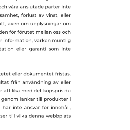
och våra anslutade parter inte
samhet, förlust av vinst, eller
 sätt, även om upplysningar om
en för förutet mellan oss och
er information, varken muntlig
ation eller garanti som inte
ketet eller dokumentet fristas.
ultat från användning av eller
 att lika med det köpspris du
s genom länkar till produkter i
har inte ansvar för innehåll,
ser till vilka denna webbplats