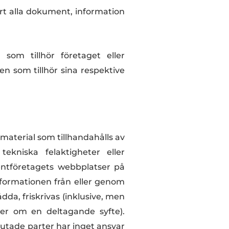
ort alla dokument, information
om tillhör företaget eller
 som tillhör sina respektive
 material som tillhandahålls av
ekniska felaktigheter eller
entföretagets webbplatser på
formationen från eller genom
ådda, friskrivas (inklusive, men
ier om en deltagande syfte).
lutade parter har inget ansvar