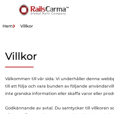
Hem
Villkor
Villkor
Välkommen till vår sida. Vi underhåller denna webb
till att följa och vara bunden av följande användarvi
inte granska information eller skaffa varor eller pr
Godkännande av avtal. Du samtycker till villkoren s