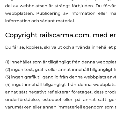
del av webbplatsen är strängt förbjuden. Du förvär
webbplatsen. Publicering av information eller ma
information och sådant material.
Copyright railscarma.com, med e
Du får se, kopiera, skriva ut och använda innehållet
(1) innehållet som är tillgängligt från denna webb
(2) ingen text, grafik eller annat innehåll tillgängli
(3) ingen grafik tillgänglig från denna webbplats anv
(4) inget innehåll tillgängligt från denna webbplat
annat sätt negativt reflekterar företaget, dess prod
underförståelse, estoppel eller på annat sätt ge
varumärken eller annan immateriell egendom som til