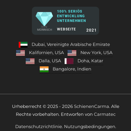
100% SERIÖS
ENTWICKLUNG
UNTERNEHMEN
VON
WEBSEITE
2021
MÜRRISCH
Dubai, Vereinigte Arabische Emirate
Kalifornien, USA
New York, USA
Dalla, USA
Doha, Katar
Bangalore, Indien
Urheberrecht © 2025 - 2026
SchienenCarma.
Alle
Rechte vorbehalten. Entworfen von
Carmatec
Datenschutzrichtlinie.
Nutzungsbedingungen.