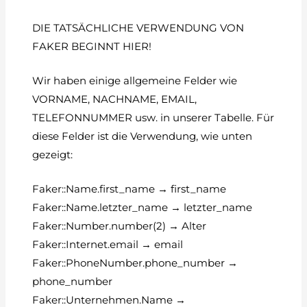
DIE TATSÄCHLICHE VERWENDUNG VON
FAKER BEGINNT HIER!
Wir haben einige allgemeine Felder wie
VORNAME, NACHNAME, EMAIL,
TELEFONNUMMER usw. in unserer Tabelle. Für
diese Felder ist die Verwendung, wie unten
gezeigt:
Faker::Name.first_name → first_name
Faker::Name.letzter_name → letzter_name
Faker::Number.number(2) → Alter
Faker::Internet.email → email
Faker::PhoneNumber.phone_number →
phone_number
Faker::Unternehmen.Name →