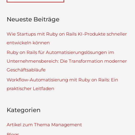
Neueste Beiträge
Wie Startups mit Ruby on Rails KI-Produkte schneller
entwickeln können
Ruby on Rails für Automatisierungslösungen im
Unternehmensbereich: Die Transformation moderner
Geschäftsabläufe
Workflow-Automatisierung mit Ruby on Rails: Ein
praktischer Leitfaden
Kategorien
Artikel zum Thema Management
Blogs