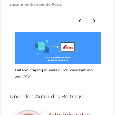
zusammenhängende Posts
So
Daten-Scraping in Rails durch Verarbeitung
von CSV
Über den Autor des Beitrags
Administrator