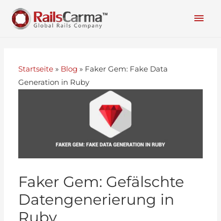
Startseite
»
Blog
»
Faker Gem: Fake Data
Generation in Ruby
Faker Gem: Gefälschte
Datengenerierung in
Ruby