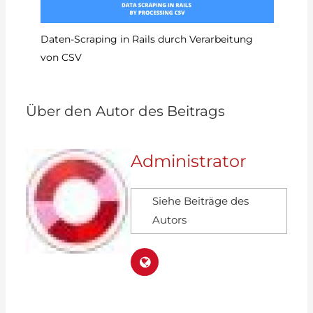
So
Daten-Scraping in Rails durch Verarbeitung
von CSV
Über den Autor des Beitrags
Administrator
Siehe Beiträge des
Autors