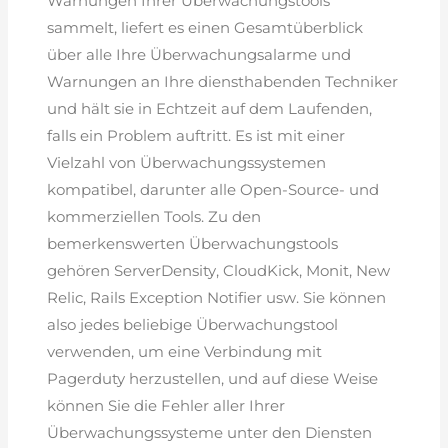
Warnungen Ihrer Überwachungstools
sammelt, liefert es einen Gesamtüberblick
über alle Ihre Überwachungsalarme und
Warnungen an Ihre diensthabenden Techniker
und hält sie in Echtzeit auf dem Laufenden,
falls ein Problem auftritt. Es ist mit einer
Vielzahl von Überwachungssystemen
kompatibel, darunter alle Open-Source- und
kommerziellen Tools. Zu den
bemerkenswerten Überwachungstools
gehören ServerDensity, CloudKick, Monit, New
Relic, Rails Exception Notifier usw. Sie können
also jedes beliebige Überwachungstool
verwenden, um eine Verbindung mit
Pagerduty herzustellen, und auf diese Weise
können Sie die Fehler aller Ihrer
Überwachungssysteme unter den Diensten