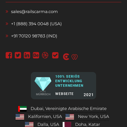
sales@railscarma.com
+1 (888) 394 0048 (USA)
+91 70120 98783 (IND)
100% SERIÖS
ENTWICKLUNG
UNTERNEHMEN
VON
WEBSEITE
2021
MÜRRISCH
Dubai, Vereinigte Arabische Emirate
Kalifornien, USA
New York, USA
Dalla, USA
Doha, Katar