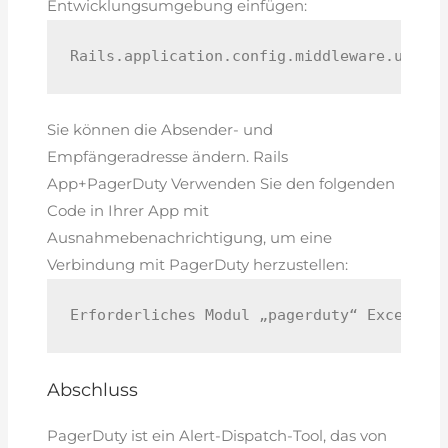
Entwicklungsumgebung einfügen:
Rails.application.config.middleware.use E
Sie können die Absender- und
Empfängeradresse ändern. Rails
App+PagerDuty Verwenden Sie den folgenden
Code in Ihrer App mit
Ausnahmebenachrichtigung, um eine
Verbindung mit PagerDuty herzustellen:
Erforderliches Modul „pagerduty“ Exceptio
Abschluss
PagerDuty ist ein Alert-Dispatch-Tool, das von