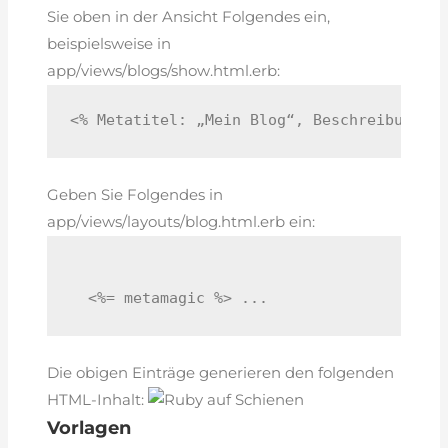
Sie oben in der Ansicht Folgendes ein,
beispielsweise in
app/views/blogs/show.html.erb:
<% Metatitel: „Mein Blog“, Beschreibung: 
Geben Sie Folgendes in
app/views/layouts/blog.html.erb ein:
  <%= metamagic %> ... 
Die obigen Einträge generieren den folgenden
HTML-Inhalt:
Vorlagen