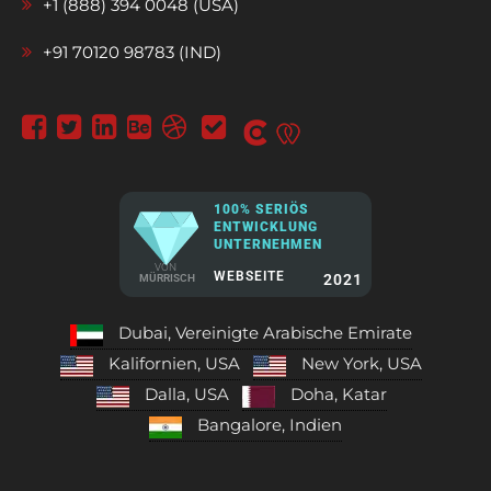
+1 (888) 394 0048 (USA)
+91 70120 98783 (IND)
100% SERIÖS
ENTWICKLUNG
UNTERNEHMEN
VON
WEBSEITE
2021
MÜRRISCH
Dubai, Vereinigte Arabische Emirate
Kalifornien, USA
New York, USA
Dalla, USA
Doha, Katar
Bangalore, Indien