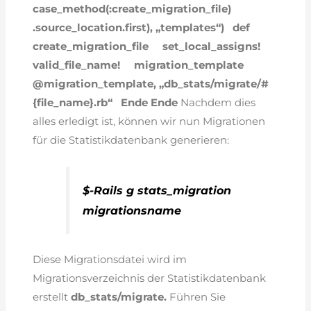
case_method(:create_migration_file)
.source_location.first), „templates“)
def
create_migration_file
set_local_assigns!
valid_file_name!
migration_template
@migration_template, „db_stats/migrate/#
{file_name}.rb“
Ende
Ende
Nachdem dies
alles erledigt ist, können wir nun Migrationen
für die Statistikdatenbank generieren:
$-Rails g stats_migration
migrationsname
Diese Migrationsdatei wird im
Migrationsverzeichnis der Statistikdatenbank
erstellt
db_stats/migrate.
Führen Sie