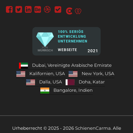
100% SERIÖS
ENTWICKLUNG
UNTERNEHMEN
VON
WEBSEITE
2021
MÜRRISCH
Dubai, Vereinigte Arabische Emirate
Kalifornien, USA
New York, USA
Dalla, USA
Doha, Katar
Bangalore, Indien
Urheberrecht © 2025 - 2026
SchienenCarma.
Alle