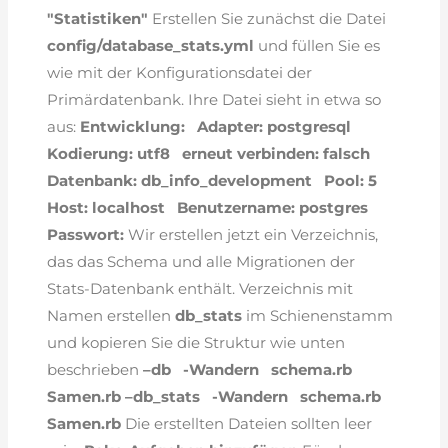
"Statistiken"
Erstellen Sie zunächst die Datei
config/database_stats.yml
und füllen Sie es
wie mit der Konfigurationsdatei der
Primärdatenbank. Ihre Datei sieht in etwa so
aus:
Entwicklung:
Adapter: postgresql
Kodierung: utf8
erneut verbinden: falsch
Datenbank: db_info_development
Pool: 5
Host: localhost
Benutzername: postgres
Passwort:
Wir erstellen jetzt ein Verzeichnis,
das das Schema und alle Migrationen der
Stats-Datenbank enthält. Verzeichnis mit
Namen erstellen
db_stats
im Schienenstamm
und kopieren Sie die Struktur wie unten
beschrieben
–db
-Wandern
schema.rb
Samen.rb
–db_stats
-Wandern
schema.rb
Samen.rb
Die erstellten Dateien sollten leer