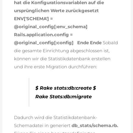
hat die Konfigurationsvariablen auf die
ursprünglichen Werte zurückgesetzt
ENV['SCHEMA'] =
@original_config[:env_schema]
Rails.application.config =
@original_config[:config]
Ende
Ende
Sobald
die gesamte Einrichtung abgeschlossen ist,
können wir die Statistikdatenbank erstellen
und ihre erste Migration durchführen:
$ Rake stats:db:create
$
Rake Stats:db:migrate
Dadurch wird die Statistikdatenbank-
Schemadatei in generiert
db_stats/schema.rb.