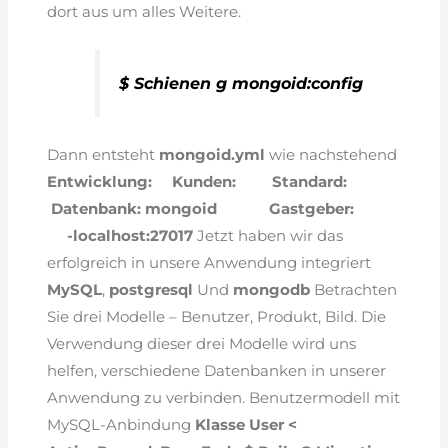
dort aus um alles Weitere.
$ Schienen g mongoid:config
Dann entsteht
mongoid.yml
wie nachstehend
Entwicklung:
Kunden:
Standard:
Datenbank: mongoid
Gastgeber:
-localhost:27017
Jetzt haben wir das
erfolgreich in unsere Anwendung integriert
MySQL
,
postgresql
Und
mongodb
Betrachten
Sie drei Modelle – Benutzer, Produkt, Bild. Die
Verwendung dieser drei Modelle wird uns
helfen, verschiedene Datenbanken in unserer
Anwendung zu verbinden. Benutzermodell mit
MySQL-Anbindung
Klasse User <