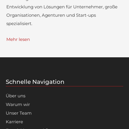
Entwicklung von Lösungen für Unternehmer, große
Organisationen, Agenturen und Start-ups
spezialisiert.
Mehr lesen
Schnelle Navigation
Über uns
Warum wir
Unser Team
Karriere