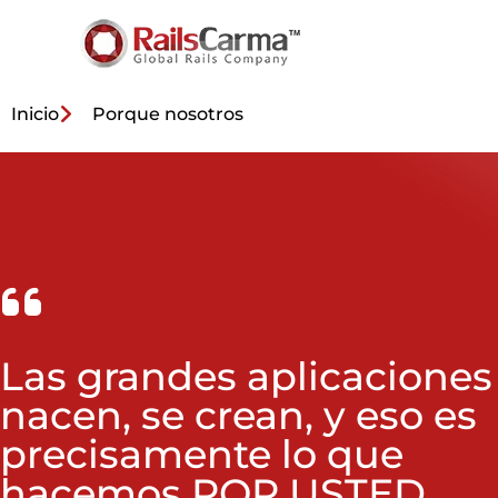
Inicio
Porque nosotros
Las grandes aplicaciones
nacen, se crean, y eso es
precisamente lo que
hacemos POR USTED.