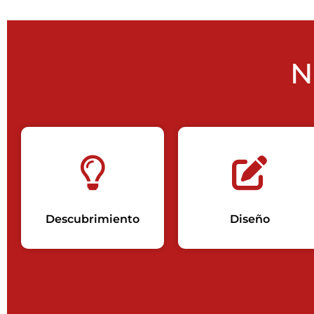
N
Descubrimiento
Diseño