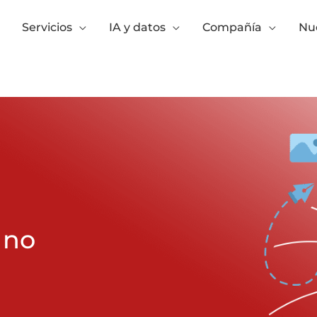
Servicios
IA y datos
Compañía
Nue
 no