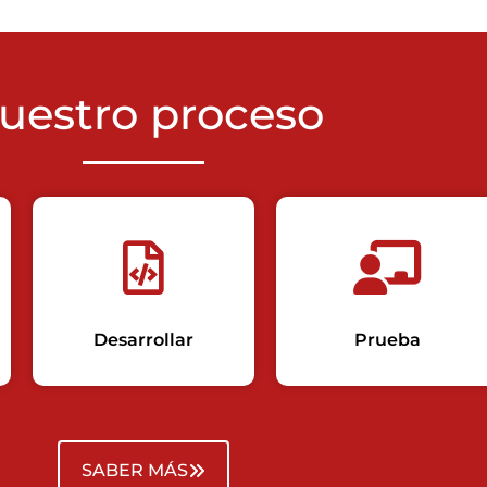
uestro proceso
Desarrollar
Prueba
SABER MÁS