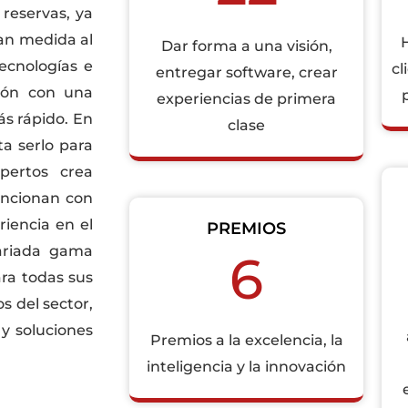
reservas, ya
ran medida al
Dar forma a una visión,
ecnologías e
cl
entregar software, crear
ión con una
experiencias de primera
ás rápido. En
clase
a serlo para
pertos crea
uncionan con
riencia en el
PREMIOS
ariada gama
6
ra todas sus
s del sector,
 y soluciones
Premios a la excelencia, la
inteligencia y la innovación