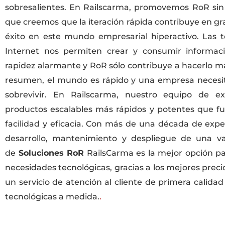
sobresalientes. En Railscarma, promovemos RoR sin 
que creemos que la iteración rápida contribuye en g
éxito en este mundo empresarial hiperactivo. Las t
Internet nos permiten crear y consumir informac
rapidez alarmante y RoR sólo contribuye a hacerlo m
resumen, el mundo es rápido y una empresa necesit
sobrevivir. En Railscarma, nuestro equipo de ex
productos escalables más rápidos y potentes que f
facilidad y eficacia. Con más de una década de expe
desarrollo, mantenimiento y despliegue de una v
de
Soluciones RoR
RailsCarma es la mejor opción pa
necesidades tecnológicas, gracias a los mejores precio
un servicio de atención al cliente de primera calidad
tecnológicas a medida.
.