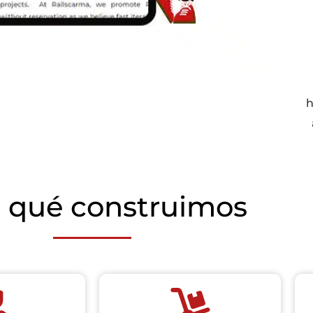
h
 qué construimos