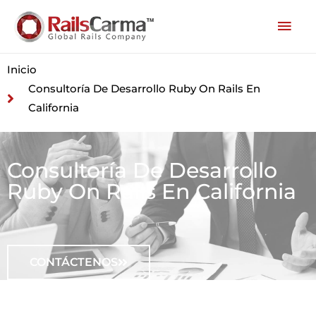
Inicio
Consultoría De Desarrollo Ruby On Rails En
California
Consultoría De Desarrollo
Ruby On Rails En California
CONTÁCTENOS