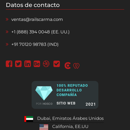
Datos de contacto
ventas@railscarma.com
+1 (888) 394 0048 (EE. UU.)
+91 70120 98783 (IND)
100% REPUTADO
DESARROLLO
COMPAÑÍA
SITIO WEB
2021
POR
HOSCO
Dubai, Emiratos Árabes Unidos
California, EE.UU