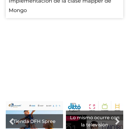
Implementación de la clase mapper de
Mongo
Una instantánea de
nuestro trabajo
Lo mismo ocurre con
Tienda DFH Spree
la televisión