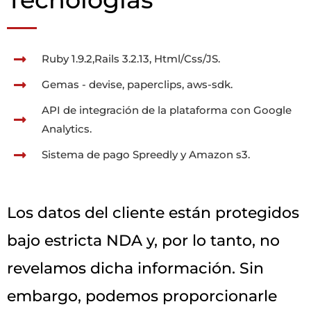
Ruby 1.9.2,Rails 3.2.13, Html/Css/JS.
Gemas - devise, paperclips, aws-sdk.
API de integración de la plataforma con Google
Analytics.
Sistema de pago Spreedly y Amazon s3.
Los datos del cliente están protegidos
bajo estricta NDA y, por lo tanto, no
revelamos dicha información. Sin
embargo, podemos proporcionarle