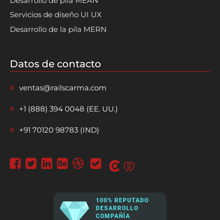
Desarrollo de pila MEAN
Servicios de diseño UI UX
Desarrollo de la pila MERN
Datos de contacto
ventas@railscarma.com
+1 (888) 394 0048 (EE. UU.)
+91 70120 98783 (IND)
100% REPUTADO
DESARROLLO
COMPAÑÍA