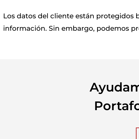
Los datos del cliente están protegidos 
información. Sin embargo, podemos prop
Ayudam
Portafo