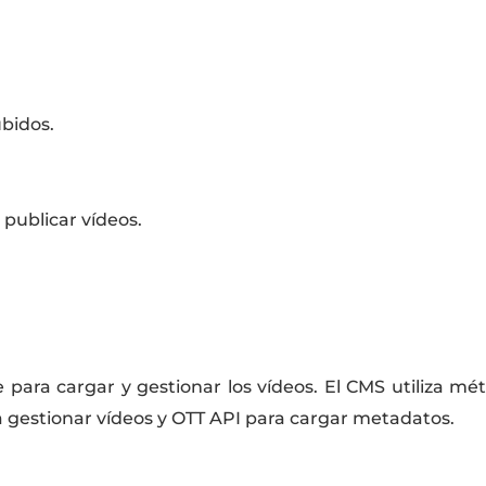
ubidos.
 publicar vídeos.
e para cargar y gestionar los vídeos. El CMS utiliza m
a gestionar vídeos y OTT API para cargar metadatos.