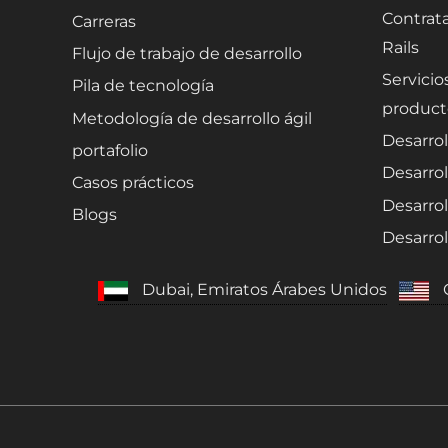
Contrata
Carreras
Rails
Flujo de trabajo de desarrollo
Servicio
Pila de tecnología
product
Metodología de desarrollo ágil
Desarrol
portafolio
Desarrol
Casos prácticos
Desarro
Blogs
Desarro
Dubai, Emiratos Árabes Unidos