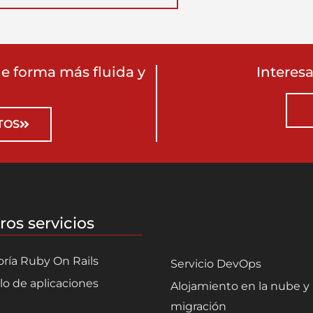
e forma más fluida y
Interes
TOS
ros servicios
oría Ruby On Rails
Servicio DevOps
lo de aplicaciones
Alojamiento en la nube y
migración