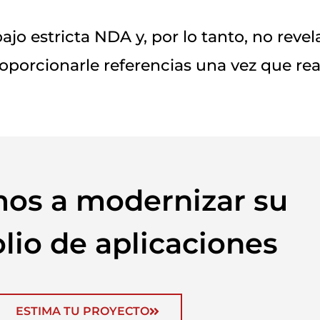
bajo estricta NDA y, por lo tanto, no rev
orcionarle referencias una vez que real
os a modernizar su
lio de aplicaciones
ESTIMA TU PROYECTO