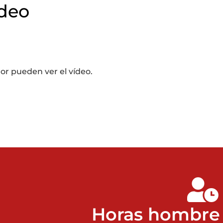
ídeo
dor pueden ver el vídeo.
Horas hombre 