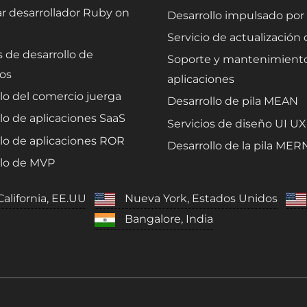
r desarrollador Ruby on
Desarrollo impulsado por
Servicio de actualización 
s de desarrollo de
Soporte y mantenimient
os
aplicaciones
lo del comercio juerga
Desarrollo de pila MEAN
lo de aplicaciones SaaS
Servicios de diseño UI UX
llo de aplicaciones ROR
Desarrollo de la pila MER
llo de MVP
California, EE.UU
Nueva York, Estados Unidos
Bangalore, India