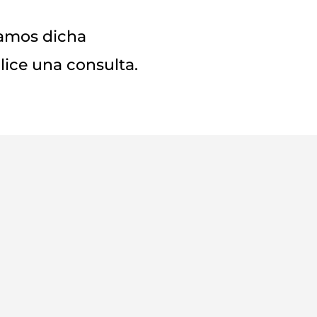
elamos dicha
ice una consulta.