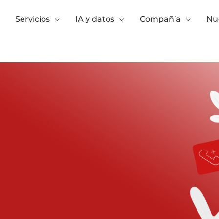
Servicios
IA y datos
Compañía
Nue