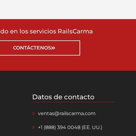
ado en los servicios RailsCarma
CONTÁCTENOS
Datos de contacto
ventas@railscarma.com
+1 (888) 394 0048 (EE. UU.)