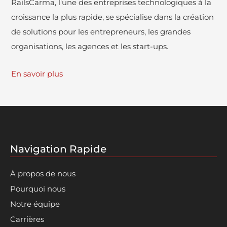
RailsCarma, l'une des entreprises technologiques à la
croissance la plus rapide, se spécialise dans la création
de solutions pour les entrepreneurs, les grandes
organisations, les agences et les start-ups.
En savoir plus
Navigation Rapide
À propos de nous
Pourquoi nous
Notre équipe
Carrières