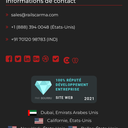
Informations de contact
sales@railscarma.com
+1 (888) 394 0048 (États-Unis)
+91 70120 98783 (IND)
100% RÉPUTÉ
DÉVELOPPEMENT
ENTREPRISE
SITE WEB
2021
PAR
BOURRU
Dubaï, Emirats Arabes Unis
Californie, États-Unis