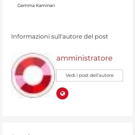
oni
Gemma Kaminari
Pe
2
Informazioni sull'autore del post
amministratore
Vedi i post dell'autore