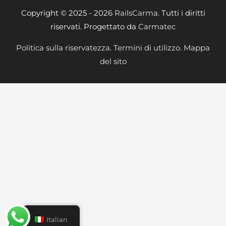
Copyright © 2025 - 2026
RailsCarma.
Tutti i diritti
riservati. Progettato da
Carmatec
Politica sulla riservatezza.
Termini di utilizzo.
Mappa
del sito
Italian