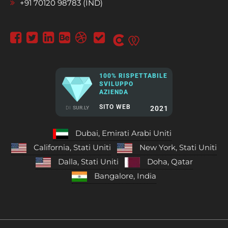
+91 70120 98783 (IND)
100% RISPETTABILE
SVILUPPO
AZIENDA
SITO WEB
2021
DI
SUR.LY
Dubai, Emirati Arabi Uniti
California, Stati Uniti
New York, Stati Uniti
Dalla, Stati Uniti
Doha, Qatar
Bangalore, India