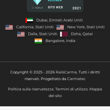
AZIENDA
SITO WEB
2021
DI
SUR.LY
Dubai, Emirati Arabi Uniti
California, Stati Uniti
New York, Stati Uniti
Dalla, Stati Uniti
Doha, Qatar
Bangalore, India
Copyright © 2025 - 2026
RailsCarma.
Tutti i diritti
riservati. Progettato da
Carmatec
Politica sulla riservatezza.
Termini di utilizzo.
Mappa
del sito