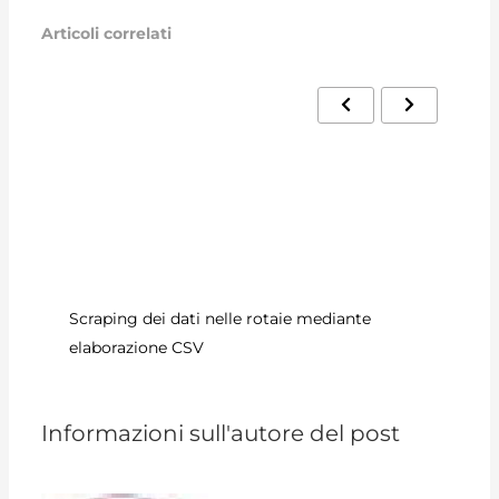
Articoli correlati
Co
Scraping dei dati nelle rotaie mediante
elaborazione CSV
Informazioni sull'autore del post