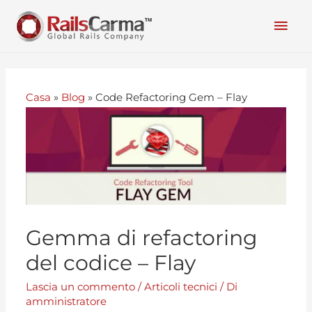
Casa
»
Blog
»
Code Refactoring Gem – Flay
Gemma di refactoring
del codice – Flay
Lascia un commento
/
Articoli tecnici
/ Di
amministratore