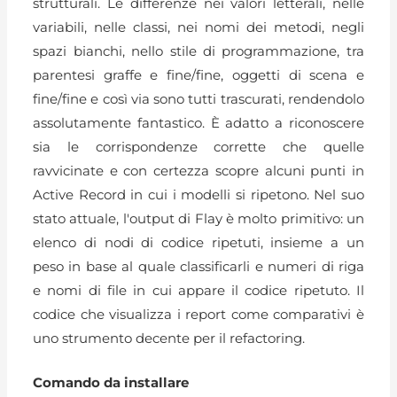
strutturali. Le differenze nei valori letterali, nelle
variabili, nelle classi, nei nomi dei metodi, negli
spazi bianchi, nello stile di programmazione, tra
parentesi graffe e fine/fine, oggetti di scena e
fine/fine e così via sono tutti trascurati, rendendolo
assolutamente fantastico. È adatto a riconoscere
sia le corrispondenze corrette che quelle
ravvicinate e con certezza scopre alcuni punti in
Active Record in cui i modelli si ripetono. Nel suo
stato attuale, l'output di Flay è molto primitivo: un
elenco di nodi di codice ripetuti, insieme a un
peso in base al quale classificarli e numeri di riga
e nomi di file in cui appare il codice ripetuto. Il
codice che visualizza i report come comparativi è
uno strumento decente per il refactoring.
Comando da installare