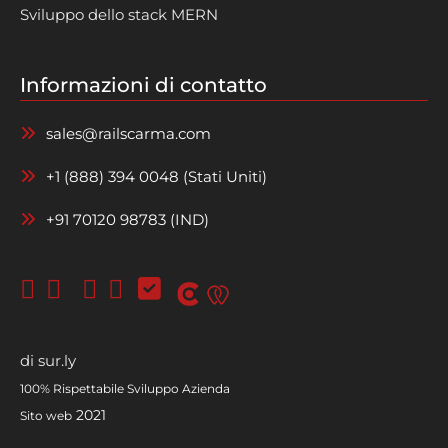
Sviluppo dello stack MERN
Informazioni di contatto
sales@railscarma.com
+1 (888) 394 0048 (Stati Uniti)
+91 70120 98783 (IND)
di
sur.ly
100% Rispettabile
Sviluppo
Azienda
2021
Sito web