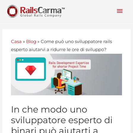
Casa
»
Blog
»
Come può uno sviluppatore rails
esperto aiutarvi a ridurre le ore di sviluppo?
In che modo uno
sviluppatore esperto di
binari può aiutarti a