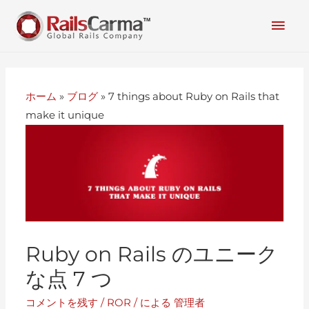
ホーム
»
ブログ
»
7 things about Ruby on Rails that
make it unique
Ruby on Rails のユニーク
な点 7 つ
コメントを残す
/
ROR
/ による
管理者