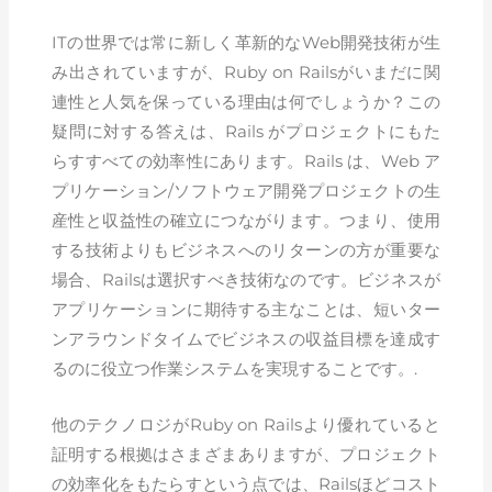
ITの世界では常に新しく革新的なWeb開発技術が生
み出されていますが、Ruby on Railsがいまだに関
連性と人気を保っている理由は何でしょうか？この
疑問に対する答えは、Rails がプロジェクトにもた
らすすべての効率性にあります。Rails は、Web ア
プリケーション/ソフトウェア開発プロジェクトの生
産性と収益性の確立につながります。つまり、使用
する技術よりもビジネスへのリターンの方が重要な
場合、Railsは選択すべき技術なのです。ビジネスが
アプリケーションに期待する主なことは、短いター
ンアラウンドタイムでビジネスの収益目標を達成す
るのに役立つ作業システムを実現することです。.
他のテクノロジがRuby on Railsより優れていると
証明する根拠はさまざまありますが、プロジェクト
の効率化をもたらすという点では、Railsほどコスト