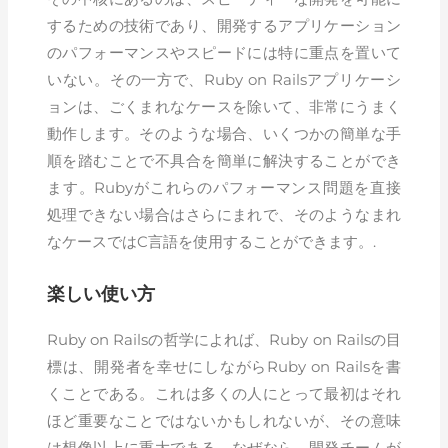
するための技術であり、開発するアプリケーション
のパフォーマンスやスピードには特に重点を置いて
いない。その一方で、Ruby on Railsアプリケーシ
ョンは、ごくまれなケースを除いて、非常にうまく
動作します。そのような場合、いくつかの簡単な手
順を踏むことで不具合を簡単に解決することができ
ます。Rubyがこれらのパフォーマンス問題を直接
処理できない場合はさらにまれで、そのようなまれ
なケースではC言語を使用することができます。.
楽しい使い方
Ruby on Railsの哲学によれば、Ruby on Railsの目
標は、開発者を幸せにしながらRuby on Railsを書
くことである。これは多くの人にとって最初はそれ
ほど重要なことではないかもしれないが、その意味
は想像以上に重大である。なぜなら、開発チームが