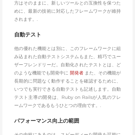
方はそのままに、新しいツールとの互換性を保つた
めに、最新の技術に対応したフレームワークが維持
されます。.
自動テスト
他の優れた機能とは別に、このフレームワークに組
み込まれた自動テストシステムもまた、精巧でユー
ザーフレンドリーだ。自動化されたテストとは、ど
のような機能でも開発中に
開発者
また、その機能が
長期的に問題なく動作することを確認するために、
いつでも実行できる自動テストも記述します。自動
テスト主導の開発は、Ruby on Railsが人気のフレ
ームワークであるもうひとつの理由です。.
パフォーマンス向上の範囲
その中核にあるのは、スピーディーな開発を可能に