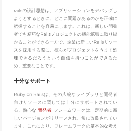
railsの設計思想は、アプリケーションをデバッグし
ようとするときに、どこに問題があるのかを正確に
把握することを容易にします。これは、新しい開発
者でも精巧なRailsプロジェクトの機能拡張に取り掛
かることができる一方で、企業は新しいRailsリソー
スを採用する際に、彼らがプロジェクトをうまく処
理できるだろうという自信を持つことができるた
め、重要なことです。.
十分なサポート
Ruby on Railsは、その広範なライブラリと開発者
向けリソースに関しては十分にサポートされてい
る。熱心な
開発者
, フレームワークは、定期的に新
しいバージョンがリリースされ、常に改良されてい
ます。これにより、フレームワークの基本的な考え