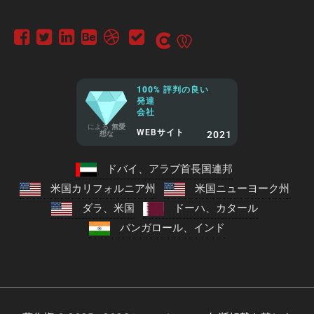
100% 評判の良い
発達
会社
による
無愛
WEBサイト
2021
想な
ドバイ、アラブ首長国連邦
米国カリフォルニア州
米国ニューヨーク州
ダラ、米国
ドーハ、カタール
バンガロール、インド