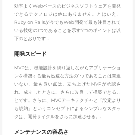
効率よくWebベースのビジネスソフトウェアを開発
できるテクノロジは他にありません。とはいえ、
Ruby on Railsが今でもWeb開発で最も注目されて
いる技術の1つであることを示す7つのポイントは以
下のとおりです：
開発スピード
MVPは、機能設計を繰り返しながらアプリケーショ
ンを構築する最も迅速な方法の1つであることは間違
いない。最も良い点は、立ち上げたMVPが承認さ
れ、成功したときに、さらに改良して構築できるこ
とです。さらに、MVCアーキテクチャと「設定より
も規約」というコンセプトによるシンプルなスタッ
クは、開発サイクルをさらに加速させる。.
メンテナンスの容易さ