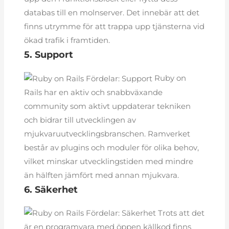
databas till en molnserver. Det innebär att det
finns utrymme för att trappa upp tjänsterna vid
ökad trafik i framtiden.
5. Support
Ruby on
Rails har en aktiv och snabbväxande
community som aktivt uppdaterar tekniken
och bidrar till utvecklingen av
mjukvaruutvecklingsbranschen. Ramverket
består av plugins och moduler för olika behov,
vilket minskar utvecklingstiden med mindre
än hälften jämfört med annan mjukvara.
6. Säkerhet
Trots att det
är en programvara med öppen källkod finns