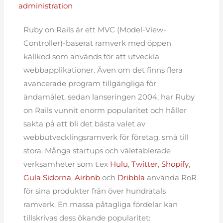
administration
Ruby on Rails är ett MVC (Model-View-
Controller)-baserat ramverk med öppen
källkod som används för att utveckla
webbapplikationer. Även om det finns flera
avancerade program tillgängliga för
ändamålet, sedan lanseringen 2004, har Ruby
on Rails vunnit enorm popularitet och håller
sakta på att bli det bästa valet av
webbutvecklingsramverk för företag, små till
stora. Många startups och väletablerade
verksamheter som t.ex
Hulu
,
Twitter
,
Shopify
,
Gula Sidorna
,
Airbnb
och
Dribbla
använda RoR
för sina produkter från över hundratals
ramverk. En massa påtagliga fördelar kan
tillskrivas dess ökande popularitet: