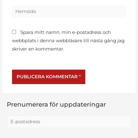
Spara mitt namn, min e-postadress och
webbplats i denna webbläsare till nästa gång jag
skriver en kommentar.
Prenumerera för uppdateringar