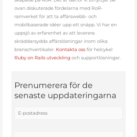
skapade på RoR. Det är därför vi utnyttjar de
ovan diskuterade fördelarna med RoR-
ramverket för att ta affärswebb- och
mobilbaserade idéer upp ett snäpp. Vi har en
uppsjö av erfarenhet av att leverera
skräddarsydda affärslösningar inom olika
branschvertikaler.
Kontakta oss
för helcykel
Ruby on Rails utveckling
och supportlösningar.
Prenumerera för de
senaste uppdateringarna