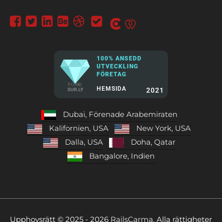
100% ANSEDD
UTVECKLING
FÖRETAG
FÖRBI
HEMSIDA
2021
SUR.LY
Dubai, Förenade Arabemiraten
Kalifornien, USA
New York, USA
Dalla, USA
Doha, Qatar
Bangalore, Indien
Upphovsrätt © 2025 - 2026
RailsCarma.
Alla rättigheter