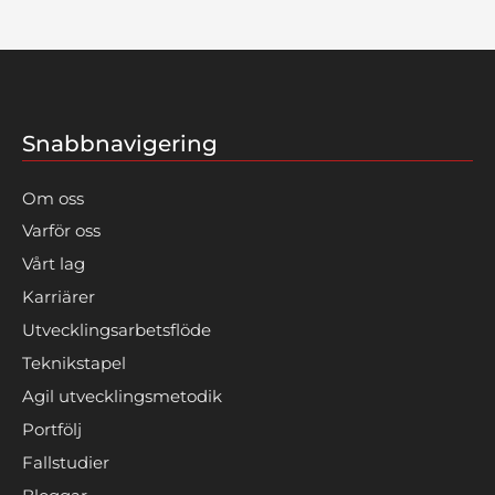
Snabbnavigering
Om oss
Varför oss
Vårt lag
Karriärer
Utvecklingsarbetsflöde
Teknikstapel
Agil utvecklingsmetodik
Portfölj
Fallstudier