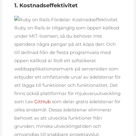
1. Kostnadseffektivitet
Ruby on Rails är tillgänglig som öppen källkod
under MIT-licensen, så du behöver inte
spendera några pengar på att köpa den. Och
till skillnad från de flesta programvara med
öppen källkod är RoR ett sofistikerat
webbapplikationsramverk på serversidan som
erbjuder ett omfattande urval av ädelstenar för
att lägga till funktioner och funktionalitet. Det
finns också plattformar för mjukvaruutveckling
som t.ex
GitHub
som delar gratis ädelstenar för
olika ändamål. Dessa ädelstenar eliminerar
behovet av att utveckla funktioner från
grunden, minska utvecklingstiden och
omvandlas till snabbare projektavslut.