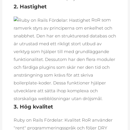
2. Hastighet
RoR som
ramverk styrs av principerna om enkelhet och
snabbhet. Den har en strukturerad databas och
är utrustad med ett rikligt stort utbud av
verktyg som hjälper till med grundläggande
funktionalitet. Dessutom har den flera moduler
och färdiga plugins som skär ner den tid och
ansträngning som krävs för att skriva
boilerplate-koder. Dessa funktioner hjälper
utvecklare att sätta ihop komplexa och
storskaliga webblösningar utan dröjsmål.
3. Hög kvalitet
RoR använder
"rent" programmeringsspråk och följer DRY