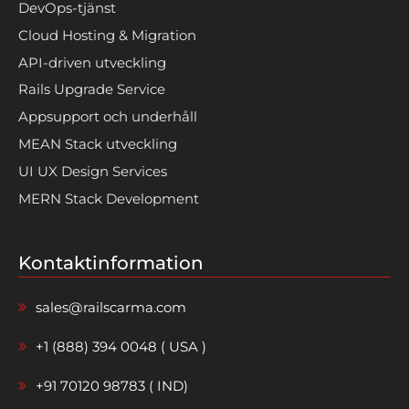
DevOps-tjänst
Cloud Hosting & Migration
API-driven utveckling
Rails Upgrade Service
Appsupport och underhåll
MEAN Stack utveckling
UI UX Design Services
MERN Stack Development
Kontaktinformation
sales@railscarma.com
+1 (888) 394 0048 ( USA )
+91 70120 98783 ( IND)