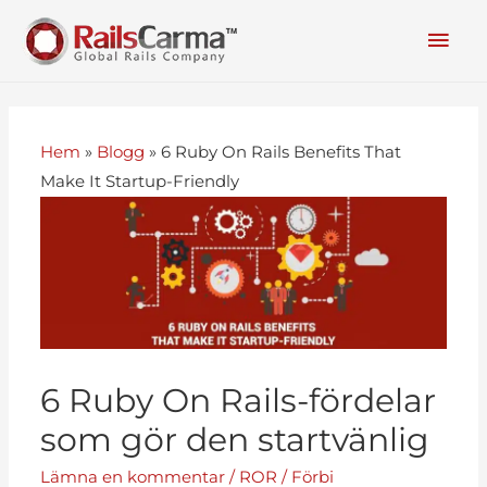
Hem
»
Blogg
»
6 Ruby On Rails Benefits That
Make It Startup-Friendly
6 Ruby On Rails-fördelar
som gör den startvänlig
Lämna en kommentar
/
ROR
/ Förbi