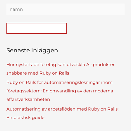
Senaste inläggen
Hur nystartade företag kan utveckla AI-produkter
snabbare med Ruby on Rails
Ruby on Rails för automatiseringslösningar inom
företagssektorn: En omvandling av den moderna
affärsverksamheten
Automatisering av arbetsflöden med Ruby on Rails:
En praktisk guide