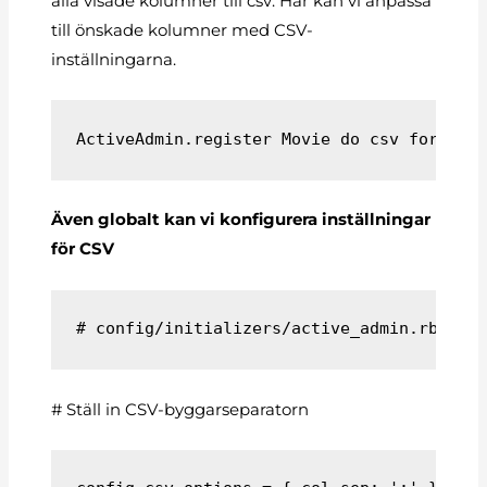
alla visade kolumner till csv. Här kan vi anpassa
till önskade kolumner med CSV-
inställningarna.
ActiveAdmin.register Movie do csv force_q
Även globalt kan vi konfigurera inställningar
för CSV
# config/initializers/active_admin.rb
# Ställ in CSV-byggarseparatorn