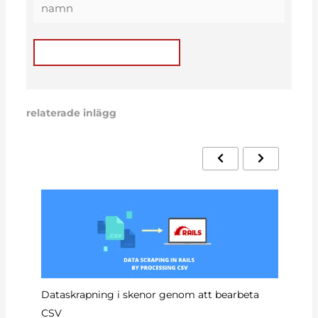
relaterade inlägg
Hu
Dataskrapning i skenor genom att bearbeta
CSV