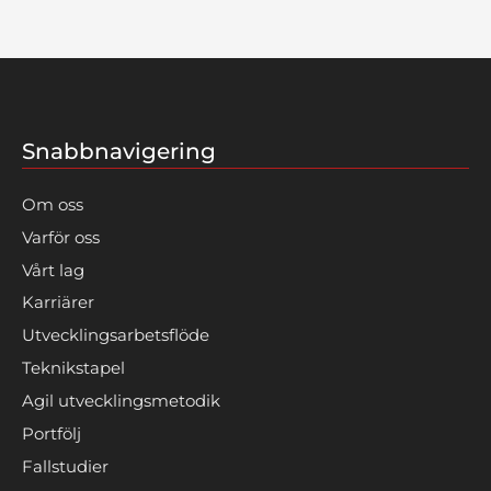
Snabbnavigering
Om oss
Varför oss
Vårt lag
Karriärer
Utvecklingsarbetsflöde
Teknikstapel
Agil utvecklingsmetodik
Portfölj
Fallstudier