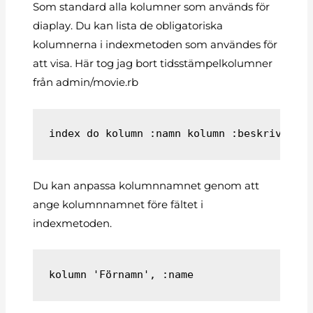
Som standard alla kolumner som används för
diaplay. Du kan lista de obligatoriska
kolumnerna i indexmetoden som användes för
att visa. Här tog jag bort tidsstämpelkolumner
från admin/movie.rb
index do kolumn :namn kolumn :beskrivning
Du kan anpassa kolumnnamnet genom att
ange kolumnnamnet före fältet i
indexmetoden.
kolumn 'Förnamn', :name