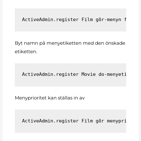
ActiveAdmin.register Film gör-menyn falsk
Byt namn på menyetiketten med den önskade
etiketten.
ActiveAdmin.register Movie do-menyetikett
Menyprioritet kan ställas in av
ActiveAdmin.register Film gör menypriorit