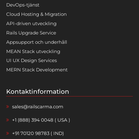
DevOps-tjänst
Cloud Hosting & Migration
API-driven utveckling
Rails Upgrade Service
Appsupport och underhåll
MEAN Stack utveckling
UI UX Design Services
MERN Stack Development
Kontaktinformation
sales@railscarma.com
+1 (888) 394 0048 ( USA )
+91 70120 98783 ( IND)