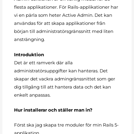
flesta applikationer. För Rails-applikationer har
vi en pärla som heter Active Admin. Det kan
användas för att skapa applikationer från
början till administratörsgränssnitt med liten
ansträngning.
Introduktion
Det är ett ramverk där alla
administratörsuppgifter kan hanteras. Det
skapar det vackra admingränssnittet som ger
dig tillgång till att hantera data och det kan
enkelt anpassas.
Hur installerar och ställer man in?
Först ska jag skapa tre moduler för min Rails 5-
applikation.