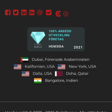
100% ANSEDD
UTVECKLING
FÖRETAG
FÖRBI
HEMSIDA
2021
SUR.LY
Dubai, Förenade Arabemiraten
Kalifornien, USA
New York, USA
Dalla, USA
Doha, Qatar
Bangalore, Indien