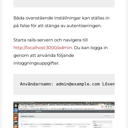
Båda ovanstående inställningar kan ställas in
på false för att stänga av autentiseringen.
Starta rails-servern och navigera till
http://localhost:3000/admin
. Du kan logga in
genom att använda följande
inloggningsuppgifter.
Användarnamn: 
admin@example.com
 Lösenord: