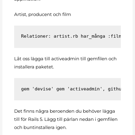
Artist, producent och film
Låt oss lägga till activeadmin till gemfilen och
installera paketet.
gem 'devise' gem 'activeadmin', github: '
Det finns några beroenden du behöver lägga
till för Rails 5. Lägg till pärlan nedan i gemfilen
och buntinstallera igen.