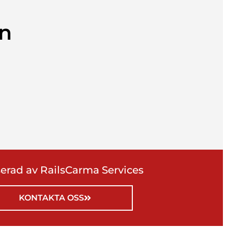
in
serad av RailsCarma Services
KONTAKTA OSS