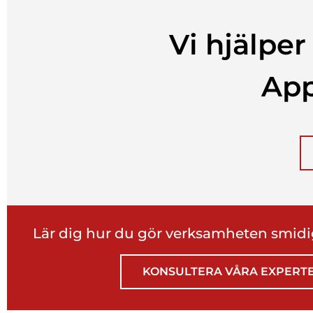
Vi hjälper
App
Lär dig hur du gör verksamheten smid
KONSULTERA VÅRA EXPERT