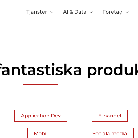
Tjänster
AI & Data
Företag
fantastiska produ
Application Dev
E-handel
Mobil
Sociala media