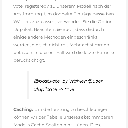
vote_registered? zu unserem Modell nach der
Abstimmung. Um doppelte Einträge desselben
Wählers zuzulassen, verwenden Sie die Option
Duplikat. Beachten Sie auch, dass dadurch
einige andere Methoden eingeschränkt
werden, die sich nicht mit Mehrfachstimmen
befassen. In diesem Fall wird die letzte Stimme
berücksichtigt.
@post.vote_by Wähler: @user,
:duplicate => true
Caching:
Um die Leistung zu beschleunigen,
können wir der Tabelle unseres abstimmbaren
Modells Cache-Spalten hinzufügen. Diese