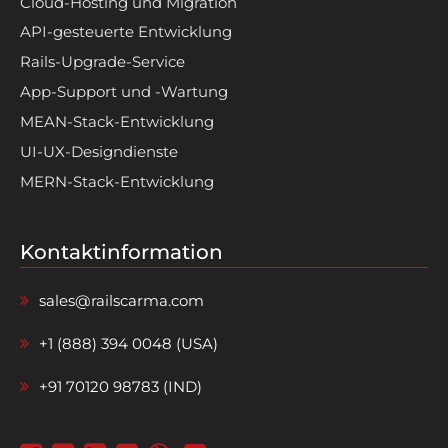
Cloud-Hosting und Migration
API-gesteuerte Entwicklung
Rails-Upgrade-Service
App-Support und -Wartung
MEAN-Stack-Entwicklung
UI-UX-Designdienste
MERN-Stack-Entwicklung
Kontaktinformation
sales@railscarma.com
+1 (888) 394 0048 (USA)
+91 70120 98783 (IND)