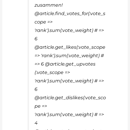
zusammen!
@article.find_votes_for(:vote_s
cope =>
'rank').sum(:vote_weight) # =>
6
@article.get_likes(:vote_scope
=> 'rank').sum(:vote_weight) #
=> 6 @article.get_upvotes
(:vote_scope =>
'rank').sum(:vote_weight) # =>
6
@article.get_dislikes(:vote_sco
pe =>
'rank').sum(:vote_weight) # =>
4