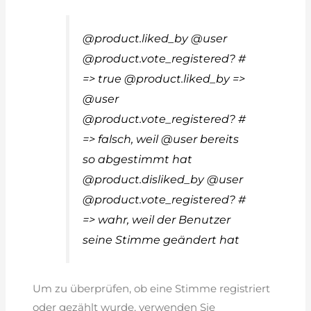
@product.liked_by @user
@product.vote_registered? #
=> true @product.liked_by =>
@user
@product.vote_registered? #
=> falsch, weil @user bereits
so abgestimmt hat
@product.disliked_by @user
@product.vote_registered? #
=> wahr, weil der Benutzer
seine Stimme geändert hat
Um zu überprüfen, ob eine Stimme registriert
oder gezählt wurde, verwenden Sie