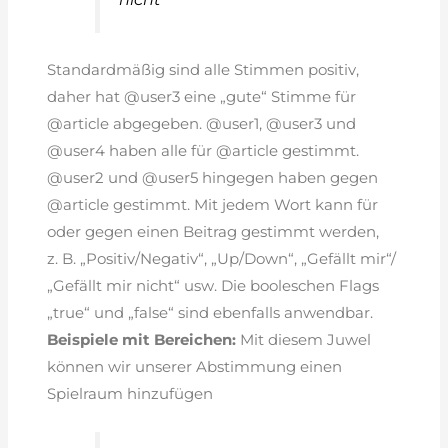
Standardmäßig sind alle Stimmen positiv,
daher hat @user3 eine „gute“ Stimme für
@article abgegeben. @user1, @user3 und
@user4 haben alle für @article gestimmt.
@user2 und @user5 hingegen haben gegen
@article gestimmt. Mit jedem Wort kann für
oder gegen einen Beitrag gestimmt werden,
z. B. „Positiv/Negativ“, „Up/Down“, „Gefällt mir“/
„Gefällt mir nicht“ usw. Die booleschen Flags
„true“ und „false“ sind ebenfalls anwendbar.
Beispiele mit Bereichen:
Mit diesem Juwel
können wir unserer Abstimmung einen
Spielraum hinzufügen