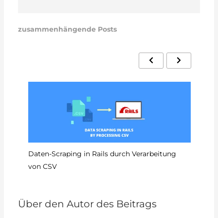
zusammenhängende Posts
So
Daten-Scraping in Rails durch Verarbeitung
von CSV
Über den Autor des Beitrags