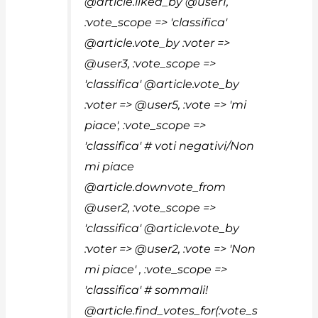
@article.liked_by @user1,
:vote_scope => 'classifica'
@article.vote_by :voter =>
@user3, :vote_scope =>
'classifica' @article.vote_by
:voter => @user5, :vote => 'mi
piace', :vote_scope =>
'classifica' # voti negativi/Non
mi piace
@article.downvote_from
@user2, :vote_scope =>
'classifica' @article.vote_by
:voter => @user2, :vote => 'Non
mi piace' , :vote_scope =>
'classifica' # sommali!
@article.find_votes_for(:vote_s