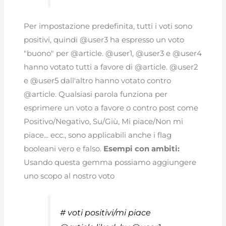
Per impostazione predefinita, tutti i voti sono
positivi, quindi @user3 ha espresso un voto
"buono" per @article. @user1, @user3 e @user4
hanno votato tutti a favore di @article. @user2
e @user5 dall'altro hanno votato contro
@article. Qualsiasi parola funziona per
esprimere un voto a favore o contro post come
Positivo/Negativo, Su/Giù, Mi piace/Non mi
piace... ecc., sono applicabili anche i flag
booleani vero e falso.
Esempi con ambiti:
Usando questa gemma possiamo aggiungere
uno scopo al nostro voto
# voti positivi/mi piace