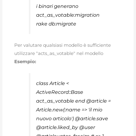
i binari generano
act_as_votable:migration
rake db:migrate
Per valutare qualsiasi modello è sufficiente
utilizzare "acts_as_votable" nel modello
Esempio:
class Article <
ActiveRecord::Base
act_as_votable end @article =
Article.new(:name => 'il mio
nuovo articolo') @article.save
@article.liked_by @user