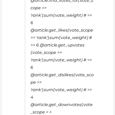
@article.find_votes_for(:vote_s
cope =>
'rank').sum(:vote_weight) # =>
6
@article.get_likes(:vote_scope
=> 'rank').sum(:vote_weight) #
=> 6 @article.get_upvotes
(:vote_scope =>
'rank').sum(:vote_weight) # =>
6
@article.get_dislikes(:vote_sco
pe =>
'rank').sum(:vote_weight) # =>
4
@article.get_downvotes(:vote
_scope = >