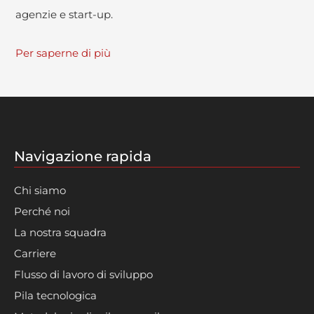
agenzie e start-up.
Per saperne di più
Navigazione rapida
Chi siamo
Perché noi
La nostra squadra
Carriere
Flusso di lavoro di sviluppo
Pila tecnologica