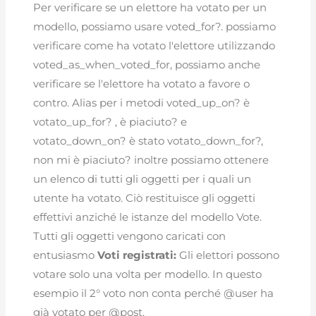
Per verificare se un elettore ha votato per un
modello, possiamo usare voted_for?. possiamo
verificare come ha votato l'elettore utilizzando
voted_as_when_voted_for, possiamo anche
verificare se l'elettore ha votato a favore o
contro. Alias per i metodi voted_up_on? è
votato_up_for? , è piaciuto? e
votato_down_on? è stato votato_down_for?,
non mi è piaciuto? inoltre possiamo ottenere
un elenco di tutti gli oggetti per i quali un
utente ha votato. Ciò restituisce gli oggetti
effettivi anziché le istanze del modello Vote.
Tutti gli oggetti vengono caricati con
entusiasmo
Voti registrati:
Gli elettori possono
votare solo una volta per modello. In questo
esempio il 2° voto non conta perché @user ha
già votato per @post.