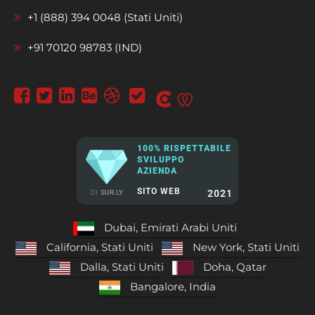
+1 (888) 394 0048 (Stati Uniti)
+91 70120 98783 (IND)
100% RISPETTABILE
SVILUPPO
AZIENDA
SITO WEB
2021
DI
SUR.LY
Dubai, Emirati Arabi Uniti
California, Stati Uniti
New York, Stati Uniti
Dalla, Stati Uniti
Doha, Qatar
Bangalore, India