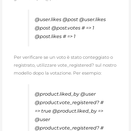
@user.likes @post @user.likes
@post @post.votes # => 1
@post.likes # => 1
Per verificare se un voto è stato conteggiato o
registrato, utilizzare vote_registered? sul nostro
modello dopo la votazione. Per esempio:
@product.liked_by @user
@product.vote_registered? #
=> true @product.liked_by =>
@user
@product.vote_registered? #