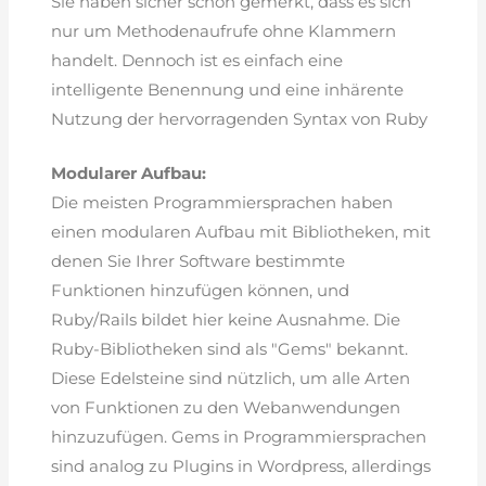
Sie haben sicher schon gemerkt, dass es sich
nur um Methodenaufrufe ohne Klammern
handelt. Dennoch ist es einfach eine
intelligente Benennung und eine inhärente
Nutzung der hervorragenden Syntax von Ruby
Modularer Aufbau:
Die meisten Programmiersprachen haben
einen modularen Aufbau mit Bibliotheken, mit
denen Sie Ihrer Software bestimmte
Funktionen hinzufügen können, und
Ruby/Rails bildet hier keine Ausnahme. Die
Ruby-Bibliotheken sind als "Gems" bekannt.
Diese Edelsteine sind nützlich, um alle Arten
von Funktionen zu den Webanwendungen
hinzuzufügen. Gems in Programmiersprachen
sind analog zu Plugins in Wordpress, allerdings