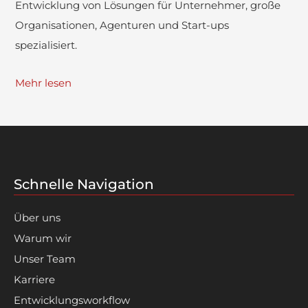
Entwicklung von Lösungen für Unternehmer, große
Organisationen, Agenturen und Start-ups
spezialisiert.
Mehr lesen
Schnelle Navigation
Über uns
Warum wir
Unser Team
Karriere
Entwicklungsworkflow