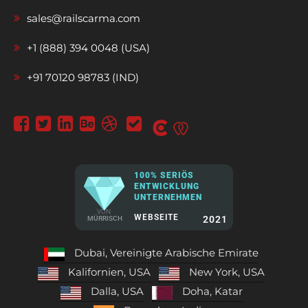
sales@railscarma.com
+1 (888) 394 0048 (USA)
+91 70120 98783 (IND)
100% SERIÖS
ENTWICKLUNG
UNTERNEHMEN
VON
WEBSEITE
2021
MÜRRISCH
Dubai, Vereinigte Arabische Emirate
Kalifornien, USA
New York, USA
Dalla, USA
Doha, Katar