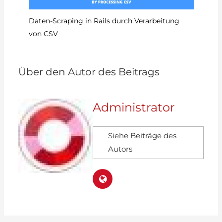
So
Daten-Scraping in Rails durch Verarbeitung
von CSV
Über den Autor des Beitrags
Administrator
Siehe Beiträge des
Autors