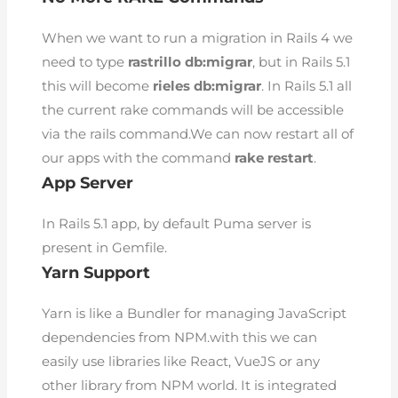
When we want to run a migration in Rails 4 we
need to type
rastrillo db:migrar
, but in Rails 5.1
this will become
rieles db:migrar
. In Rails 5.1 all
the current rake commands will be accessible
via the rails command.We can now restart all of
our apps with the command
rake restart
.
App Server
In Rails 5.1 app, by default Puma server is
present in Gemfile.
Yarn Support
Yarn is like a Bundler for managing JavaScript
dependencies from NPM.with this we can
easily use libraries like React, VueJS or any
other library from NPM world. It is integrated