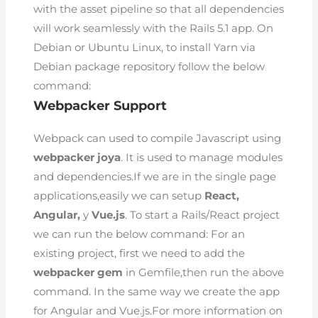
with the asset pipeline so that all dependencies
will work seamlessly with the Rails 5.1 app. On
Debian or Ubuntu Linux, to install Yarn via
Debian package repository follow the below
command:
Webpacker Support
Webpack can used to compile Javascript using
webpacker
joya
. It is used to manage modules
and dependencies.If we are in the single page
applications,easily we can setup
React,
Angular,
y
Vue.js
. To start a Rails/React project
we can run the below command: For an
existing project, first we need to add the
webpacker gem
in Gemfile,then run the above
command. In the same way we create the app
for Angular and Vue.js.For more information on