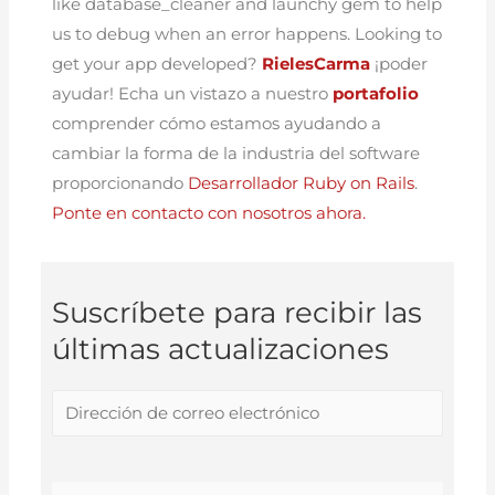
like database_cleaner and launchy gem to help
us to debug when an error happens. Looking to
get your app developed?
RielesCarma
¡poder
ayudar! Echa un vistazo a nuestro
portafolio
comprender cómo estamos ayudando a
cambiar la forma de la industria del software
proporcionando
Desarrollador Ruby on Rails
.
Ponte en contacto con nosotros ahora.
Suscríbete para recibir las
últimas actualizaciones