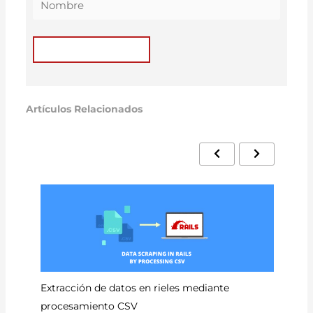
Artículos Relacionados
Có
Extracción de datos en rieles mediante
procesamiento CSV