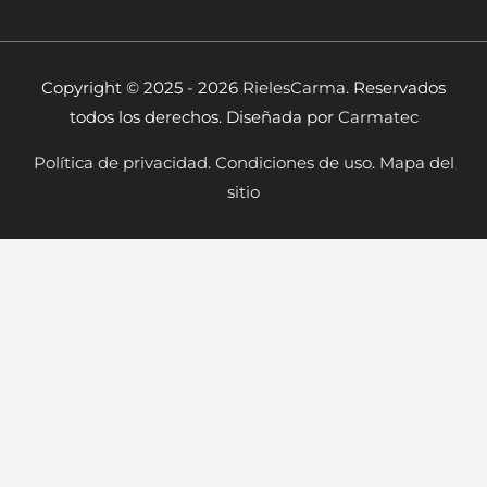
Copyright © 2025 - 2026
RielesCarma.
Reservados
todos los derechos. Diseñada por
Carmatec
Política de privacidad.
Condiciones de uso.
Mapa del
sitio