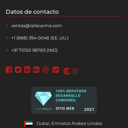
Datos de contacto
ventas@railscarma.com
+1 (888) 394 0048 (EE. UU.)
+91 70120 98783 (IND)
100% REPUTADO
DESARROLLO
COMPAÑÍA
SITIO WEB
2021
POR
HOSCO
Dubai, Emiratos Árabes Unidos