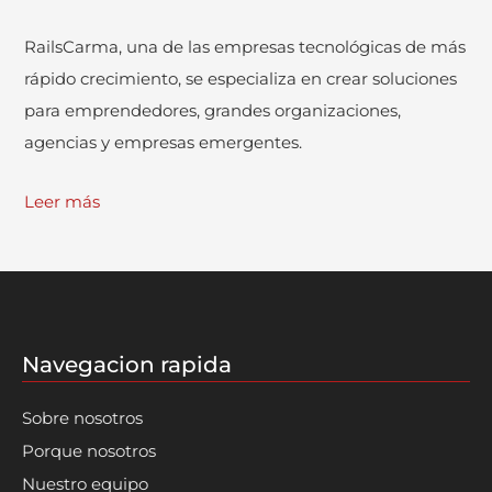
RailsCarma, una de las empresas tecnológicas de más
rápido crecimiento, se especializa en crear soluciones
para emprendedores, grandes organizaciones,
agencias y empresas emergentes.
Leer más
Navegacion rapida
Sobre nosotros
Porque nosotros
Nuestro equipo