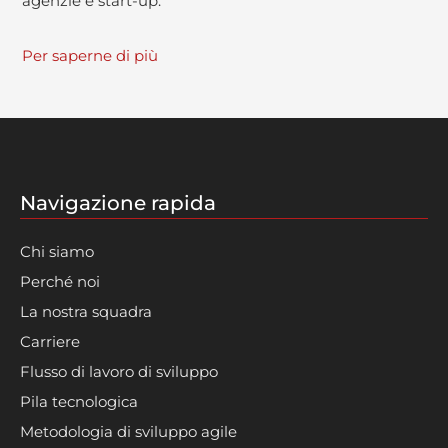
agenzie e start-up.
Per saperne di più
Navigazione rapida
Chi siamo
Perché noi
La nostra squadra
Carriere
Flusso di lavoro di sviluppo
Pila tecnologica
Metodologia di sviluppo agile