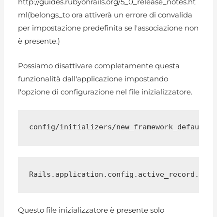
http://guides.rubyonrails.org/5_0_release_notes.ht
ml(belongs_to ora attiverà un errore di convalida
per impostazione predefinita se l'associazione non
è presente.)
Possiamo disattivare completamente questa
funzionalità dall'applicazione impostando
l'opzione di configurazione nel file inizializzatore.
config/initializers/new_framework_defaults.
Rails.application.config.active_record.belo
Questo file inizializzatore è presente solo