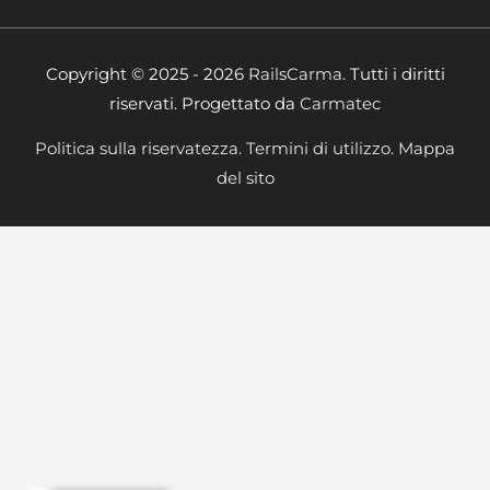
Copyright © 2025 - 2026
RailsCarma.
Tutti i diritti
riservati. Progettato da
Carmatec
Politica sulla riservatezza.
Termini di utilizzo.
Mappa
del sito