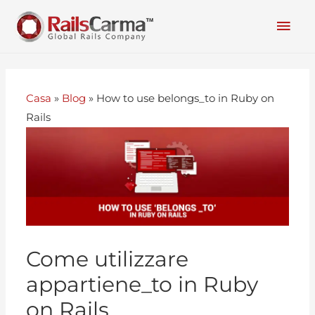
Casa
»
Blog
»
How to use belongs_to in Ruby on
Rails
Come utilizzare
appartiene_to in Ruby
on Rails