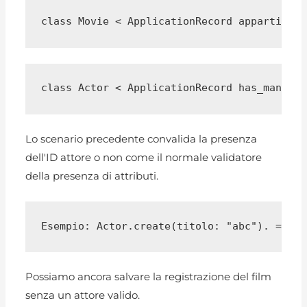
class Movie < ApplicationRecord appartiene_
class Actor < ApplicationRecord has_many :m
Lo scenario precedente convalida la presenza
dell'ID attore o non come il normale validatore
della presenza di attributi.
Esempio: Actor.create(titolo: "abc"). => {i
Possiamo ancora salvare la registrazione del film
senza un attore valido.