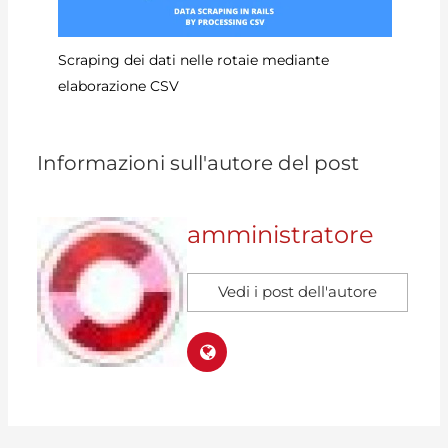
Co
Scraping dei dati nelle rotaie mediante
elaborazione CSV
Informazioni sull'autore del post
amministratore
Vedi i post dell'autore