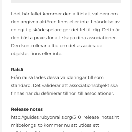
I det här fallet kommer den alltid att validera om
den angivna aktören finns eller inte. I händelse av
en ogiltig skådespelare ger det fel till dig. Detta är
den bästa praxis för att skapa dina associationer.
Den kontrollerar alltid om det associerade
objektet finns eller inte.
Räls5
Från rails5 lades dessa valideringar till som
standard. Det validerar att associationsobjekt ska
finnas när du definierar tillhör_till associationer.
Release notes
http://guides.rubyonrails.org/5_0_release_notes.ht
ml(belongs_to kommer nu att utlösa ett