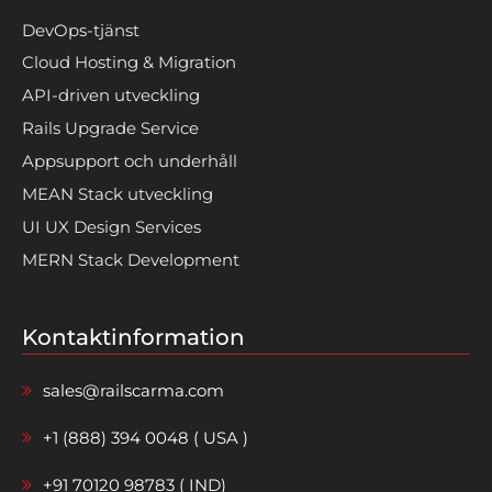
DevOps-tjänst
Cloud Hosting & Migration
API-driven utveckling
Rails Upgrade Service
Appsupport och underhåll
MEAN Stack utveckling
UI UX Design Services
MERN Stack Development
Kontaktinformation
sales@railscarma.com
+1 (888) 394 0048 ( USA )
+91 70120 98783 ( IND)