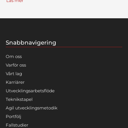
Läs mer
Snabbnavigering
Om oss
Varför oss
Vårt lag
Karriärer
Utvecklingsarbetsflöde
Teknikstapel
Agil utvecklingsmetodik
Portfölj
Fallstudier