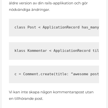
äldre version av din rails-applikation och gör
nödvändiga ändringar.
class Post < ApplicationRecord has_many :co
klass Kommentar < ApplicationRecord tillhör
c = Comment.create(title: “awesome post”) c
Vi kan inte skapa någon kommentarspost utan
en tillhörande post.