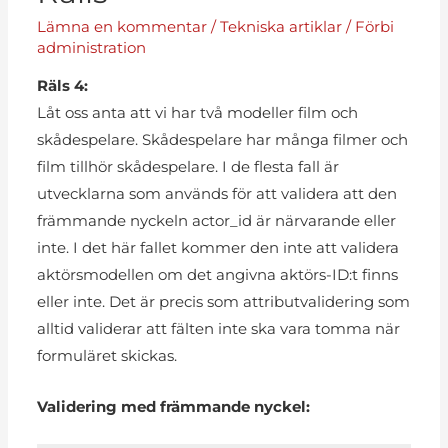
Lämna en kommentar
/
Tekniska artiklar
/ Förbi
administration
Räls 4:
Låt oss anta att vi har två modeller film och
skådespelare. Skådespelare har många filmer och
film tillhör skådespelare. I de flesta fall är
utvecklarna som används för att validera att den
främmande nyckeln actor_id är närvarande eller
inte. I det här fallet kommer den inte att validera
aktörsmodellen om det angivna aktörs-ID:t finns
eller inte. Det är precis som attributvalidering som
alltid validerar att fälten inte ska vara tomma när
formuläret skickas.
Validering med främmande nyckel: