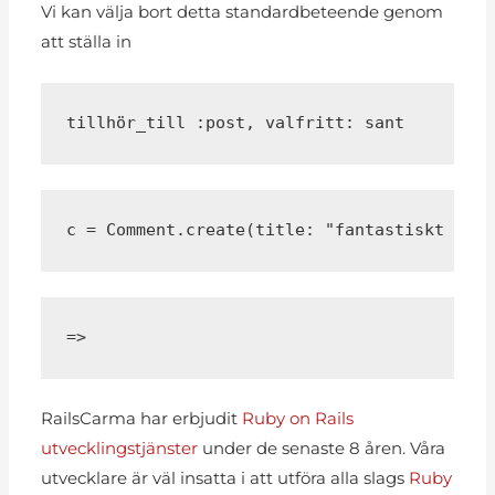
Vi kan välja bort detta standardbeteende genom
att ställa in
tillhör_till :post, valfritt: sant
c = Comment.create(title: "fantastiskt inlä
=> 
RailsCarma har erbjudit
Ruby on Rails
utvecklingstjänster
under de senaste 8 åren. Våra
utvecklare är väl insatta i att utföra alla slags
Ruby