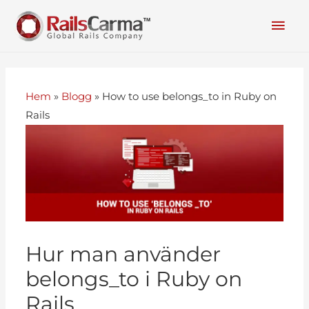
Hem
»
Blogg
»
How to use belongs_to in Ruby on
Rails
Hur man använder
belongs_to i Ruby on
Rails