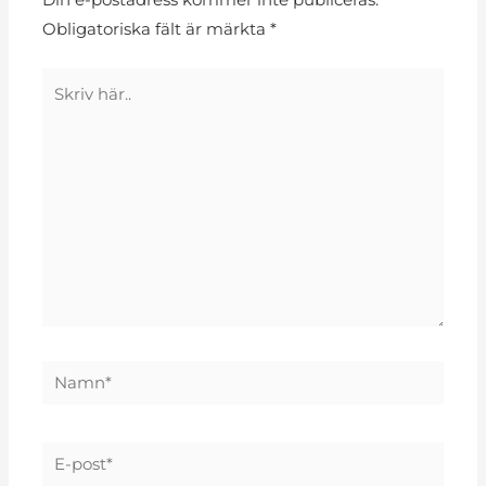
Din e-postadress kommer inte publiceras.
Obligatoriska fält är märkta
*