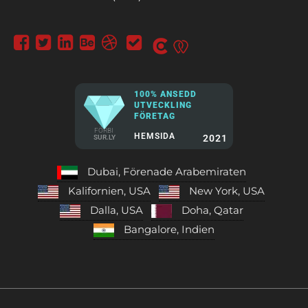
100% ANSEDD
UTVECKLING
FÖRETAG
FÖRBI
HEMSIDA
2021
SUR.LY
Dubai, Förenade Arabemiraten
Kalifornien, USA
New York, USA
Dalla, USA
Doha, Qatar
Bangalore, Indien