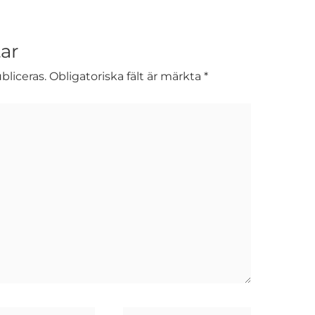
ar
liceras.
Obligatoriska fält är märkta
*