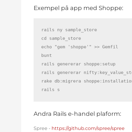
Exempel på app med Shoppe:
rails ny sample_store

cd sample_store

echo "gem 'shoppe'" >> Gemfil

bunt

rails genererar shoppe:setup

rails genererar nifty:key_value_st
rake db:migrera shoppe:installation
rails s
Andra Rails e-handel plaform:
Spree -
https://github.com/spree/spree