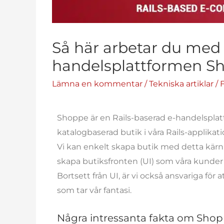
Så här arbetar du med 
handelsplattformen S
Lämna en kommentar
/
Tekniska artiklar
/ 
Shoppe är en Rails-baserad e-handelsplatt
katalogbaserad butik i våra Rails-applikati
Vi kan enkelt skapa butik med detta kärnr
skapa butiksfronten (UI) som våra kunder
Bortsett från UI, är vi också ansvariga för
som tar vår fantasi.
Några intressanta fakta om Shop