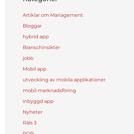
Artiklar om Management
Bloggar
hybrid app
Branschinsikter
jobb
Mobil app
utveckling av mobila applikationer
mobil marknadsföring
inbyggd app
Nyheter
Räls 3
ROR