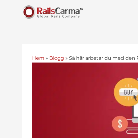
Hem
»
Blogg
»
Så här arbetar du med den 