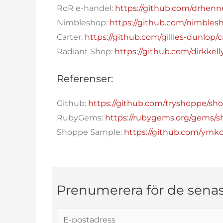
RoR e-handel:
https://github.com/drhen
Nimbleshop:
https://github.com/nimble
Carter:
https://github.com/gillies-dunlop/c
Radiant Shop:
https://github.com/dirkkel
Referenser:
Github:
https://github.com/tryshoppe/sh
RubyGems:
https://rubygems.org/gems/sh
Shoppe Sample:
https://github.com/ymk
Prenumerera för de sena