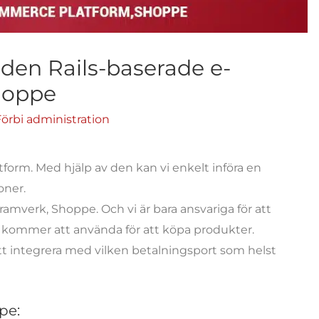
den Rails-baserade e-
hoppe
Förbi
administration
form. Med hjälp av den kan vi enkelt införa en
oner.
amverk, Shoppe. Och vi är bara ansvariga för att
 kommer att använda för att köpa produkter.
 att integrera med vilken betalningsport som helst
pe: