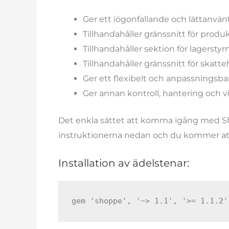
Ger ett iögonfallande och lättanvä
Tillhandahåller gränssnitt för prod
Tillhandahåller sektion för lagerstyr
Tillhandahåller gränssnitt för skatt
Ger ett flexibelt och anpassningsba
Ger annan kontroll, hantering och v
Det enkla sättet att komma igång med Shop
instruktionerna nedan och du kommer att
Installation av ädelstenar:
gem 'shoppe', '~> 1.1', '>= 1.1.2'