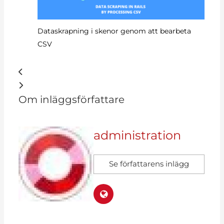
Dataskrapning i skenor genom att bearbeta
Hu
CSV
Om inläggsförfattare
administration
Se författarens inlägg