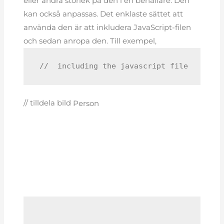
eller ändra storlek på den i en behållare. Den
kan också anpassas. Det enklaste sättet att
använda den är att inkludera JavaScript-filen
och sedan anropa den. Till exempel,
 //  including the javascript file
// tilldela bild