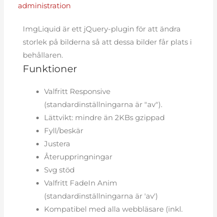
administration
ImgLiquid är ett jQuery-plugin för att ändra
storlek på bilderna så att dessa bilder får plats i
behållaren.
Funktioner
Valfritt Responsive
(standardinställningarna är "av").
Lättvikt: mindre än 2KBs gzippad
Fyll/beskär
Justera
Återuppringningar
Svg stöd
Valfritt FadeIn Anim
(standardinställningarna är 'av')
Kompatibel med alla webbläsare (inkl.