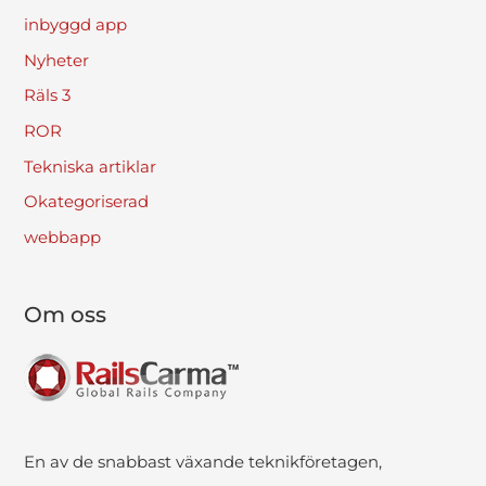
inbyggd app
Nyheter
Räls 3
ROR
Tekniska artiklar
Okategoriserad
webbapp
Om oss
En av de snabbast växande teknikföretagen,