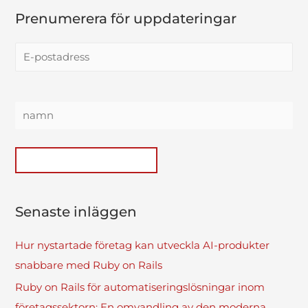
Prenumerera för uppdateringar
Senaste inläggen
Hur nystartade företag kan utveckla AI-produkter
snabbare med Ruby on Rails
Ruby on Rails för automatiseringslösningar inom
företagssektorn: En omvandling av den moderna