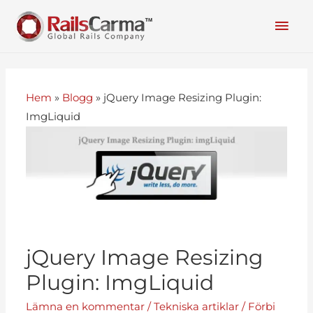
Hem
»
Blogg
»
jQuery Image Resizing Plugin:
ImgLiquid
jQuery Image Resizing
Plugin: ImgLiquid
Lämna en kommentar
/
Tekniska artiklar
/ Förbi