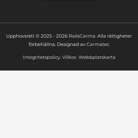
Upphovsrätt © 2025 - 2026
RailsCarma.
Alla rättigheter
förbehållna. Designad av
Carmatec
Integritetspolicy.
Villkor.
Webbplatskarta