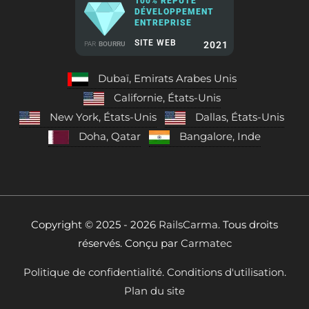
100% RÉPUTÉ
DÉVELOPPEMENT
ENTREPRISE
SITE WEB
2021
PAR
BOURRU
Dubaï, Emirats Arabes Unis
Californie, États-Unis
New York, États-Unis
Dallas, États-Unis
Doha, Qatar
Bangalore, Inde
Copyright © 2025 - 2026
RailsCarma.
Tous droits
réservés. Conçu par
Carmatec
Politique de confidentialité.
Conditions d'utilisation.
Plan du site