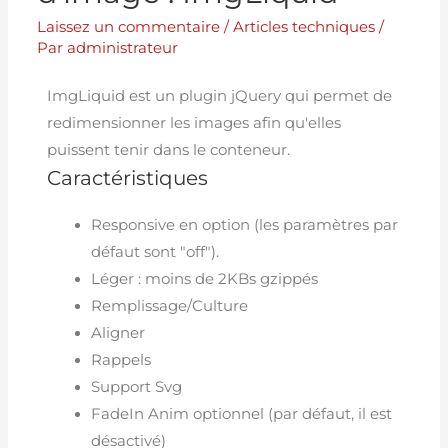
Laissez un commentaire
/
Articles techniques
/
Par
administrateur
ImgLiquid est un plugin jQuery qui permet de
redimensionner les images afin qu'elles
puissent tenir dans le conteneur.
Caractéristiques
Responsive en option (les paramètres par
défaut sont "off").
Léger : moins de 2KBs gzippés
Remplissage/Culture
Aligner
Rappels
Support Svg
FadeIn Anim optionnel (par défaut, il est
désactivé)