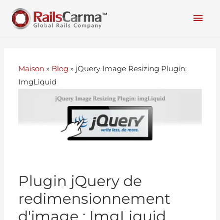
Maison
»
Blog
»
jQuery Image Resizing Plugin:
ImgLiquid
Plugin jQuery de
redimensionnement
d'image : ImgLiquid