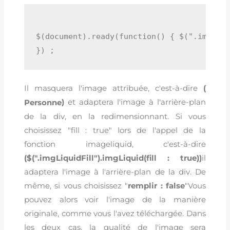
$(document).ready(function() { $(".imgLiqu
}) ;
Il masquera l'image attribuée, c'est-à-dire
(
)
et adaptera l'image à l'arrière-plan
de la div, en la redimensionnant. Si vous
choisissez "fill : true" lors de l'appel de la
fonction imageliquid, c'est-à-dire
($(".imgLiquidFill").imgLiquid(fill : true))
il
adaptera l'image à l'arrière-plan de la div. De
même, si vous choisissez "
remplir : false
"Vous
pouvez alors voir l'image de la manière
originale, comme vous l'avez téléchargée. Dans
les deux cas, la qualité de l'image sera