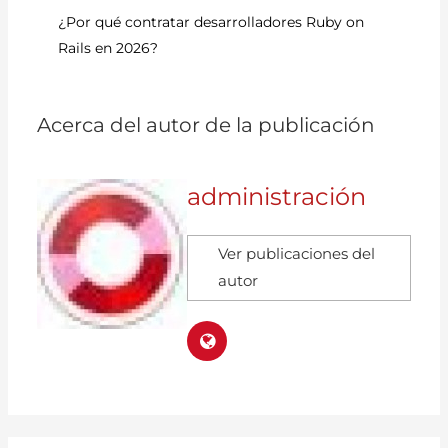
¿Por qué contratar desarrolladores Ruby on
Ex
Rails en 2026?
pr
Acerca del autor de la publicación
administración
Ver publicaciones del
autor