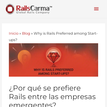
Inicio
»
Blog
»
Why is Rails Preferred among Start-
ups?
¿Por qué se prefiere
Rails entre las empresas
emergentes?