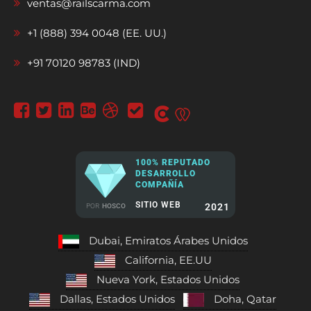
ventas@railscarma.com
+1 (888) 394 0048 (EE. UU.)
+91 70120 98783 (IND)
100% REPUTADO
DESARROLLO
COMPAÑÍA
SITIO WEB
2021
POR
HOSCO
Dubai, Emiratos Árabes Unidos
California, EE.UU
Nueva York, Estados Unidos
Dallas, Estados Unidos
Doha, Qatar