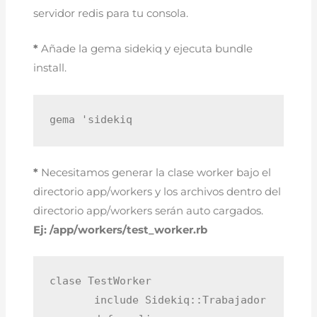
servidor redis para tu consola.
*
Añade la gema sidekiq y ejecuta bundle
install.
gema 'sidekiq
*
Necesitamos generar la clase worker bajo el
directorio app/workers y los archivos dentro del
directorio app/workers serán auto cargados.
Ej: /app/workers/test_worker.rb
clase TestWorker

       include Sidekiq::Trabajador
