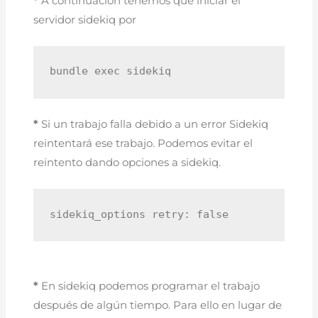
*
A continuación tenemos que iniciar el
servidor sidekiq por
bundle exec sidekiq
*
Si un trabajo falla debido a un error Sidekiq
reintentará ese trabajo. Podemos evitar el
reintento dando opciones a sidekiq.
sidekiq_options retry: false
*
En sidekiq podemos programar el trabajo
después de algún tiempo. Para ello en lugar de