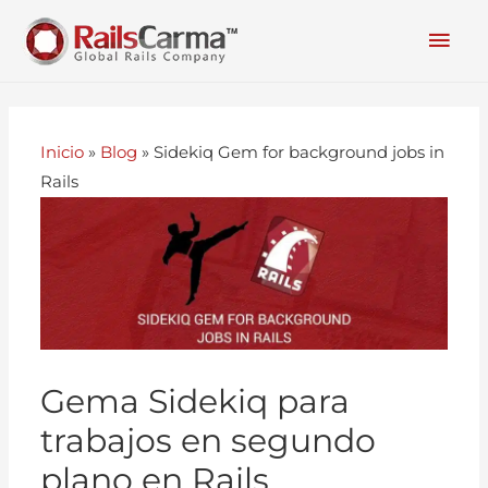
Inicio
»
Blog
»
Sidekiq Gem for background jobs in
Rails
Gema Sidekiq para
trabajos en segundo
plano en Rails