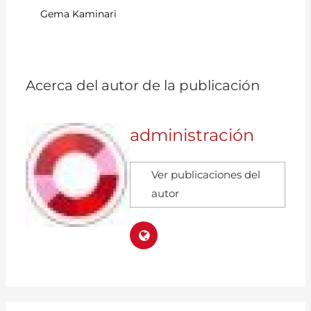
Gema Kaminari
Ex
p
Acerca del autor de la publicación
administración
Ver publicaciones del
autor