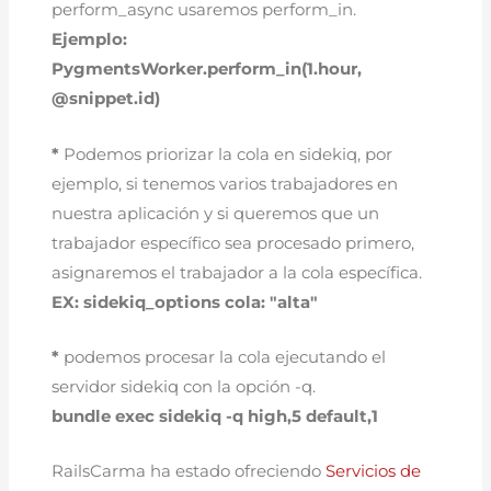
perform_async usaremos perform_in.
Ejemplo:
PygmentsWorker.perform_in(1.hour,
@snippet.id)
*
Podemos priorizar la cola en sidekiq, por
ejemplo, si tenemos varios trabajadores en
nuestra aplicación y si queremos que un
trabajador específico sea procesado primero,
asignaremos el trabajador a la cola específica.
EX: sidekiq_options cola: "alta"
*
podemos procesar la cola ejecutando el
servidor sidekiq con la opción -q.
bundle exec sidekiq -q high,5 default,1
RailsCarma ha estado ofreciendo
Servicios de