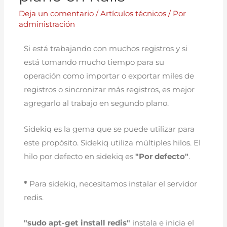
Deja un comentario
/
Artículos técnicos
/ Por
administración
Si está trabajando con muchos registros y si
está tomando mucho tiempo para su
operación como importar o exportar miles de
registros o sincronizar más registros, es mejor
agregarlo al trabajo en segundo plano.
Sidekiq es la gema que se puede utilizar para
este propósito. Sidekiq utiliza múltiples hilos. El
hilo por defecto en sidekiq es
"Por defecto"
.
*
Para sidekiq, necesitamos instalar el servidor
redis.
"sudo apt-get install redis"
instala e inicia el