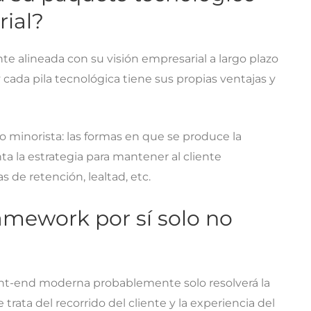
rial?
te alineada con su visión empresarial a largo plazo
y cada pila tecnológica tiene sus propias ventajas y
 minorista: las formas en que se produce la
ta la estrategia para mantener al cliente
 de retención, lealtad, etc.
mework por sí solo no
ront-end moderna probablemente solo resolverá la
rata del recorrido del cliente y la experiencia del