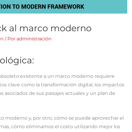
ck al marco moderno
ón
/ Por
administración
ológica:
obsoleto existente a un marco moderno requiere
os clave como la transformación digital, los impactos
os asociados de sus paisajes actuales y un plan de
rco moderno y, por otro, cómo se puede aprovechar el
rnas, cómo eliminamos el costo utilizando mejor los