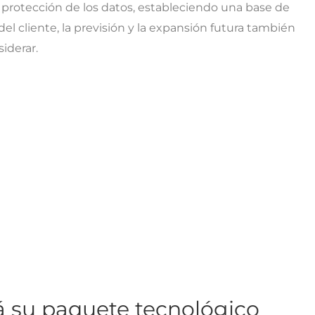
 protección de los datos, estableciendo una base de
del cliente, la previsión y la expansión futura también
iderar.
á su paquete tecnológico