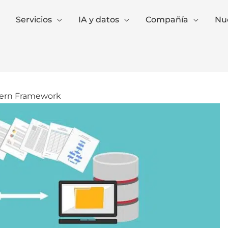
Servicios
IA y datos
Compañía
Nue
dern Framework