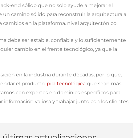
back-end sólido que no solo ayude a mejorar el
un camino sólido para reconstruir la arquitectura a
cambios en la plataforma. nivel arquitectónico.
rma debe ser estable, confiable y lo suficientemente
quier cambio en el frente tecnológico, ya que la
ción en la industria durante décadas, por lo que,
mendar el producto.
pila tecnológica
que sean más
amos con expertos en dominios específicos para
información valiosa y trabajar junto con los clientes.
s últimas actualizaciones