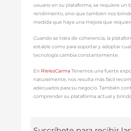
usuario en su plataforma, se requiere un 
rendimiento, sino que también nos brinde 
medida que haya una mejora que requiera 
Cuando se trata de coherencia, la platafo
estable como para soportar y adoptar cual
tecnología cambia constantemente.
En
RielesCarma
Tenemos una fuerte exposi
naturalmente, nos resulta más fácil reco
adecuados para su negocio. También cont
comprender su plataforma actual y brindar 
Suscríbete para recibir la