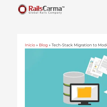
Inicio
»
Blog
»
Tech-Stack Migration to Mo