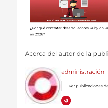
uby on Rails
Cómo revertir el compromiso desde GitHub
Acerca del autor de la publ
administración
Ver publicaciones de