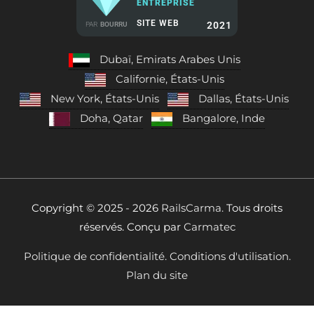
ENTREPRISE
SITE WEB
2021
PAR
BOURRU
Dubaï, Emirats Arabes Unis
Californie, États-Unis
New York, États-Unis
Dallas, États-Unis
Doha, Qatar
Bangalore, Inde
Copyright © 2025 - 2026
RailsCarma.
Tous droits
réservés. Conçu par
Carmatec
Politique de confidentialité.
Conditions d'utilisation.
Plan du site