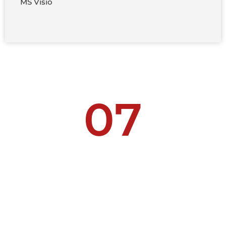
MS Visio
07