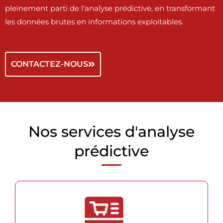
pleinement parti de l'analyse prédictive, en transformant
les données brutes en informations exploitables.
CONTACTEZ-NOUS
Nos services d'analyse
prédictive