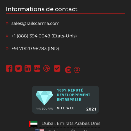
Informations de contact
sales@railscarma.com
+1 (888) 394 0048 (États-Unis)
+91 70120 98783 (IND)
100% RÉPUTÉ
DÉVELOPPEMENT
ENTREPRISE
SITE WEB
2021
PAR
BOURRU
Dubaï, Emirats Arabes Unis