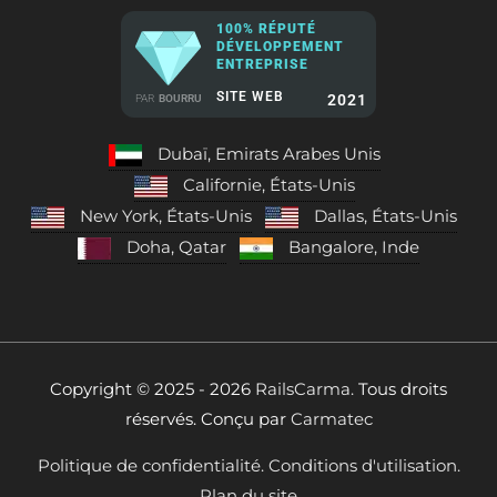
100% RÉPUTÉ
DÉVELOPPEMENT
ENTREPRISE
SITE WEB
2021
PAR
BOURRU
Dubaï, Emirats Arabes Unis
Californie, États-Unis
New York, États-Unis
Dallas, États-Unis
Doha, Qatar
Bangalore, Inde
Copyright © 2025 - 2026
RailsCarma.
Tous droits
réservés. Conçu par
Carmatec
Politique de confidentialité.
Conditions d'utilisation.
Plan du site