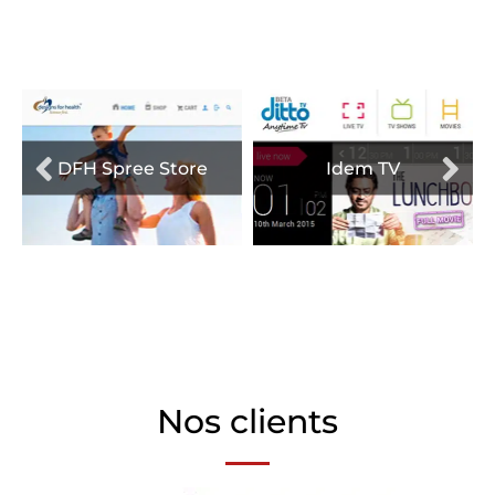
Un aperçu de notre travail
DFH Spree Store
Idem TV
Nos clients