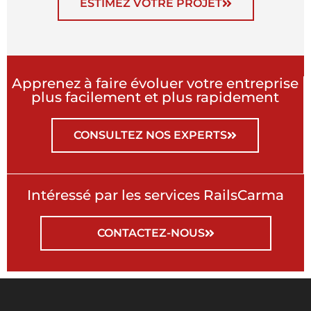
ESTIMEZ VOTRE PROJET
Apprenez à faire évoluer votre entreprise
plus facilement et plus rapidement
CONSULTEZ NOS EXPERTS
Intéressé par les services RailsCarma
CONTACTEZ-NOUS